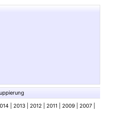
ruppierung
014
|
2013
|
2012
|
2011
|
2009
|
2007
|