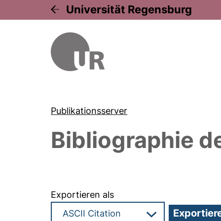
Universität Regensburg
Publikationsserver
Bibliographie d
Exportieren als