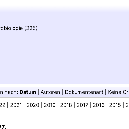
)
robiologie
(225)
en nach:
Datum
|
Autoren
|
Dokumentenart
|
Keine G
22
|
2021
|
2020
|
2019
|
2018
|
2017
|
2016
|
2015
|
2
77
.