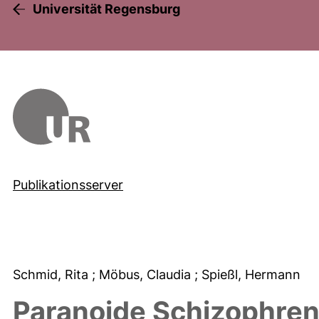
Universität Regensburg
Publikationsserver
Schmid, Rita
; Möbus, Claudia
; Spießl, Hermann
Paranoide Schizophreni