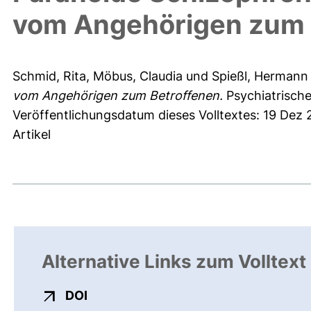
vom Angehörigen zum 
Schmid, Rita
,
Möbus, Claudia
und
Spießl, Hermann
vom Angehörigen zum Betroffenen.
Psychiatrische
Veröffentlichungsdatum dieses Volltextes: 19 Dez 
Artikel
Alternative Links zum Volltext
externer Link, öffnet neues Fenster
DOI