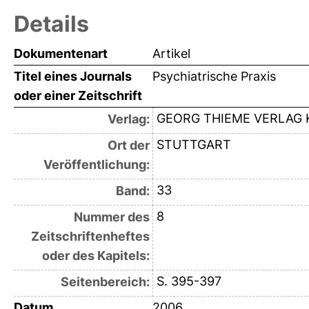
Details
Dokumentenart
Artikel
Titel eines Journals
Psychiatrische Praxis
oder einer Zeitschrift
GEORG THIEME VERLAG 
Verlag:
STUTTGART
Ort der
Veröffentlichung:
33
Band:
8
Nummer des
Zeitschriftenheftes
oder des Kapitels:
S. 395-397
Seitenbereich:
Datum
2006