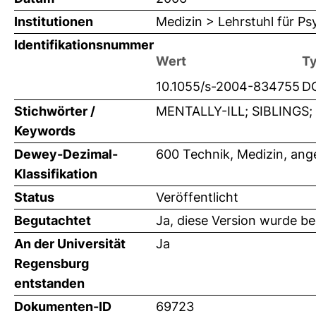
Institutionen
Medizin > Lehrstuhl für Ps
Identifikationsnummer
Wert
T
10.1055/s-2004-834755
D
Stichwörter /
MENTALLY-ILL; SIBLINGS
Keywords
Dewey-Dezimal-
600 Technik, Medizin, an
Klassifikation
Status
Veröffentlicht
Begutachtet
Ja, diese Version wurde b
An der Universität
Ja
Regensburg
entstanden
Dokumenten-ID
69723