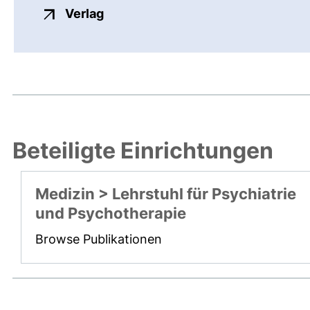
externer Link, öffnet neues Fenste
Verlag
Beteiligte Einrichtungen
Medizin > Lehrstuhl für Psychiatrie
und Psychotherapie
Browse Publikationen