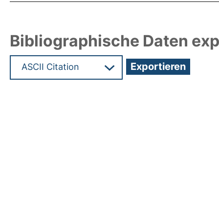
Bibliographische Daten exp
Hochladedatum:19 Dez 2024 14:31/Metadaten zu