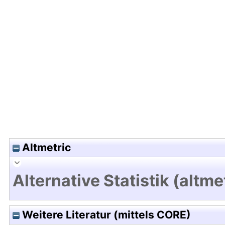
Hochladedatum:19 Dez 2024 14:53/Metadaten zu
Altmetric
Alternative Statistik (altme
Weitere Literatur (mittels CORE)