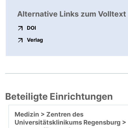
Alternative Links zum Volltext
externer Link, öffnet neues Fenster
DOI
externer Link, öffnet neues Fenste
Verlag
Beteiligte Einrichtungen
Medizin > Zentren des
Universitätsklinikums Regensburg >