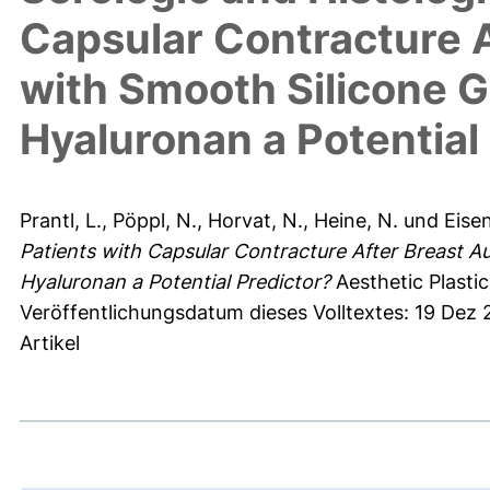
Capsular Contracture 
with Smooth Silicone G
Hyaluronan a Potential
Prantl, L.
,
Pöppl, N.
,
Horvat, N.
,
Heine, N.
und
Eise
Patients with Capsular Contracture After Breast A
Hyaluronan a Potential Predictor?
Aesthetic Plastic
Veröffentlichungsdatum dieses Volltextes: 19 Dez
Artikel