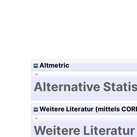
Hochladedatum:19 Dez 2024 1
Altmetric
Alternative Statis
Weitere Literatur (mittels COR
Weitere Literatur