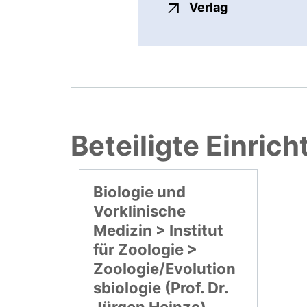
externer Link
Verlag
Beteiligte Einric
Biologie und
Vorklinische
Medizin > Institut
für Zoologie >
Zoologie/Evolution
sbiologie (Prof. Dr.