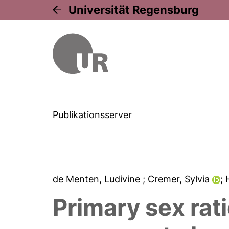
Universität Regensburg
Publikationsserver
de Menten, Ludivine
; Cremer, Sylvia
;
Primary sex rat