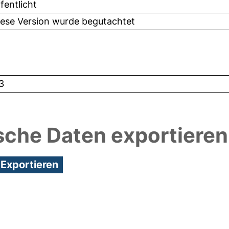
fentlicht
iese Version wurde begutachtet
3
sche Daten exportieren