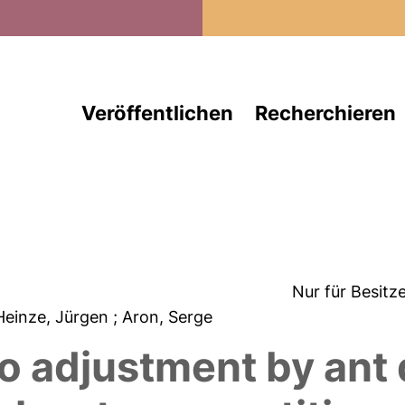
Direkt zum Inhalt
Veröffentlichen
Recherchieren
Nur für Besitz
 Heinze, Jürgen
; Aron, Serge
io adjustment by ant