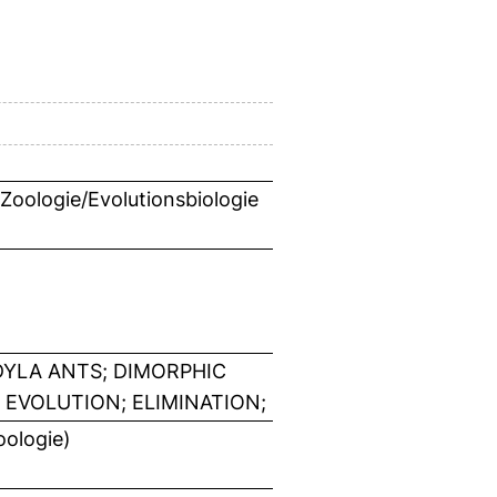
 Zoologie/Evolutionsbiologie
DYLA ANTS; DIMORPHIC
 EVOLUTION; ELIMINATION;
oologie)