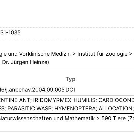
031-1035
gie und Vorklinische Medizin > Institut für Zoologie >
. Dr. Jürgen Heinze)
Typ
16/j.anbehav.2004.09.005
DOI
NTINE ANT; IRIDOMYRMEX-HUMILIS; CARDIOCON
S; PARASITIC WASP; HYMENOPTERA; ALLOCATION;
Naturwissenschaften und Mathematik > 590 Tiere (Z