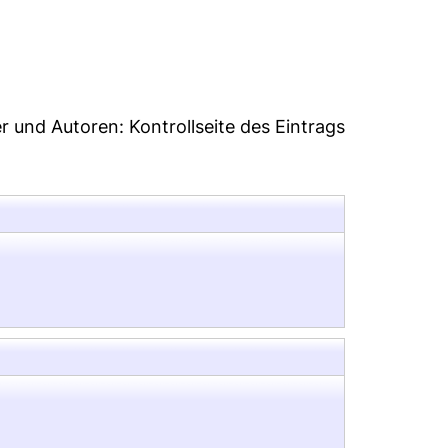
2
er und Autoren:
Kontrollseite des Eintrags