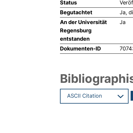
Status
Veröf
Begutachtet
Ja, d
An der Universität
Ja
Regensburg
entstanden
Dokumenten-ID
7074
Bibliographi