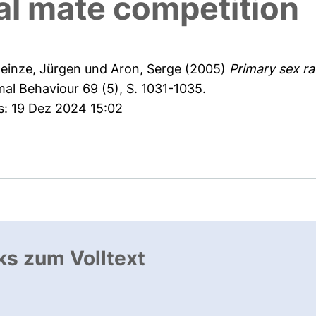
al mate competition
einze, Jürgen
und
Aron, Serge
(2005)
Primary sex ra
al Behaviour 69 (5), S. 1031-1035.
s: 19 Dez 2024 15:02
ks zum Volltext
ffnet neues Fenster