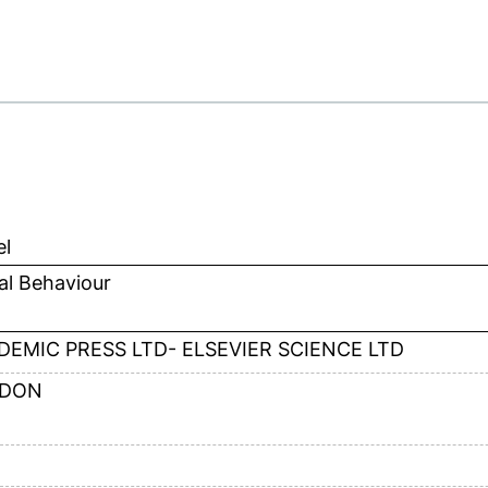
el
al Behaviour
DEMIC PRESS LTD- ELSEVIER SCIENCE LTD
DON