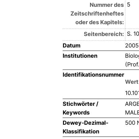
5
Nummer des
Zeitschriftenheftes
oder des Kapitels:
S. 1
Seitenbereich:
Datum
2005
Institutionen
Biolo
(Prof
Identifikationsnummer
Wert
10.10
Stichwörter /
ARGE
Keywords
MALE
Dewey-Dezimal-
500 
Klassifikation