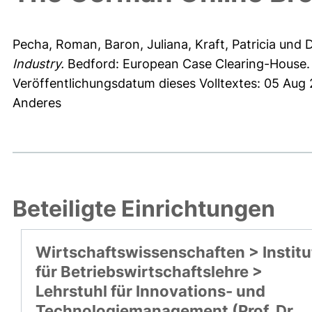
Pecha, Roman
,
Baron, Juliana
,
Kraft, Patricia
und
D
Industry.
Bedford: European Case Clearing-House.
Veröffentlichungsdatum dieses Volltextes: 05 Aug
Anderes
Beteiligte Einrichtungen
Wirtschaftswissenschaften > Institu
für Betriebswirtschaftslehre >
Lehrstuhl für Innovations- und
Technologiemanagement (Prof. Dr.