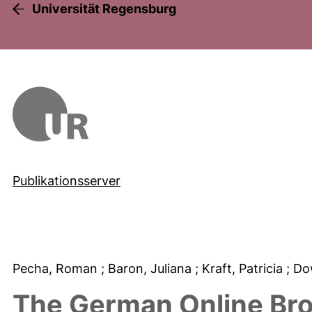
Universität Regensburg
Publikationsserver
Pecha, Roman
; Baron, Juliana
; Kraft, Patricia
; Do
The German Online Bro