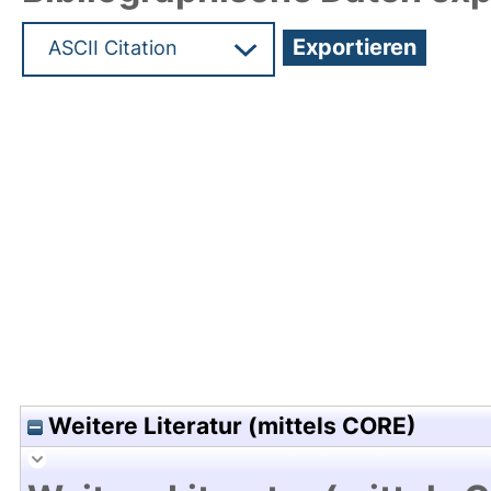
Hochladedatum:05 Aug 2009 13:53/Metadaten zu
Weitere Literatur (mittels CORE)