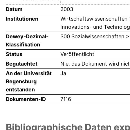
Datum
2003
Institutionen
Wirtschaftswissenschaften > 
Innovations- und Technolog
Dewey-Dezimal-
300 Sozialwissenschaften >
Klassifikation
Status
Veröffentlicht
Begutachtet
Nie, das Dokument wird nic
An der Universität
Ja
Regensburg
entstanden
Dokumenten-ID
7116
Bibliographische Daten exp