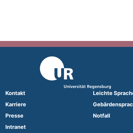
Kontakt
Leichte Sprach
Karriere
Gebärdenspra
(external
Presse
Notfall
(external link, opens in a new window)
Intranet