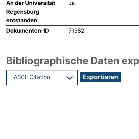
An der Universität
Ja
Regensburg
entstanden
Dokumenten-ID
71382
Bibliographische Daten exp
Hochladedatum:19 Dez 2024 15:12/Metadaten zul