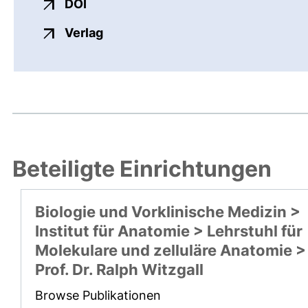
externer Link, öffnet neues Fenster
DOI
externer Link, öffnet neues Fenste
Verlag
Beteiligte Einrichtungen
Biologie und Vorklinische Medizin >
Institut für Anatomie > Lehrstuhl für
Molekulare und zelluläre Anatomie >
Prof. Dr. Ralph Witzgall
Browse Publikationen