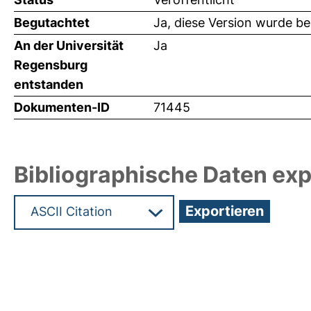
Begutachtet
Ja, diese Version wurde b
An der Universität
Ja
Regensburg
entstanden
Dokumenten-ID
71445
Bibliographische Daten exp
Hochladedatum:19 Dez 2024 15:12/Metadaten zul