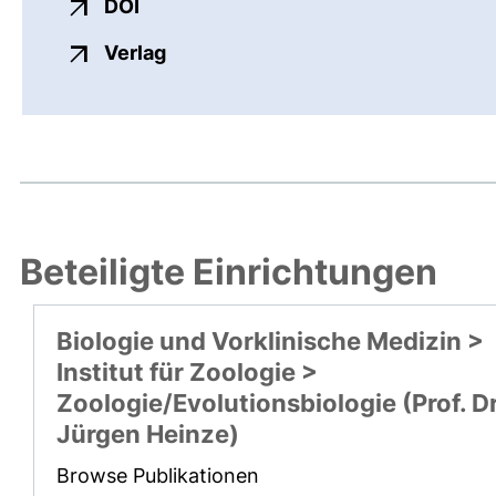
externer Link, öffnet neues Fenster
DOI
externer Link, öffnet neues Fenste
Verlag
Beteiligte Einrichtungen
Biologie und Vorklinische Medizin >
Institut für Zoologie >
Zoologie/Evolutionsbiologie (Prof. Dr
Jürgen Heinze)
Browse Publikationen