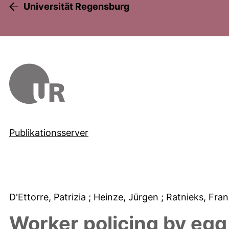
Universität Regensburg
Publikationsserver
D'Ettorre, Patrizia
; Heinze, Jürgen
; Ratnieks, Fran
Worker policing by egg