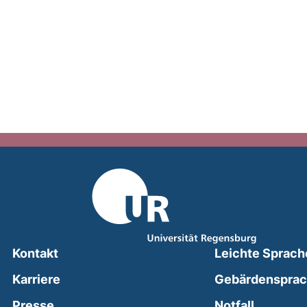
Kontakt
Leichte Sprach
Karriere
Gebärdenspra
(external
Presse
Notfall