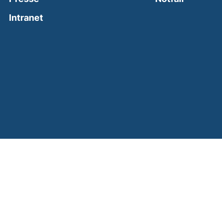
(external link, opens in a new window)
Intranet