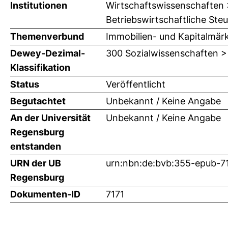
Institutionen
Wirtschaftswissenschaften > 
Betriebswirtschaftliche Steu
Themenverbund
Immobilien- und Kapitalmär
Dewey-Dezimal-
300 Sozialwissenschaften >
Klassifikation
Status
Veröffentlicht
Begutachtet
Unbekannt / Keine Angabe
An der Universität
Unbekannt / Keine Angabe
Regensburg
entstanden
URN der UB
urn:nbn:de:bvb:355-epub-7
Regensburg
Dokumenten-ID
7171