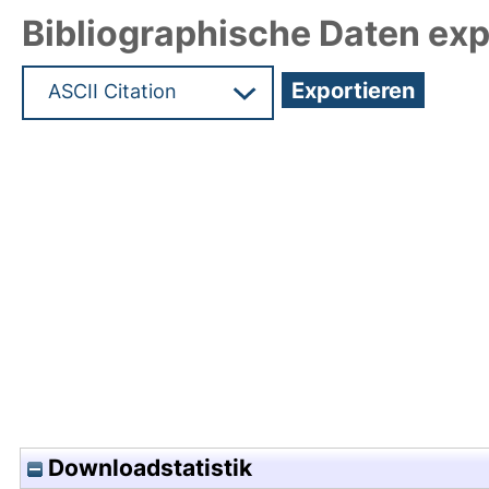
Bibliographische Daten exp
Hochladedatum:05 Aug 2009 13:53/Metadaten zu
Downloadstatistik