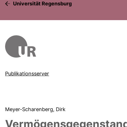
Universität Regensburg
Publikationsserver
Meyer-Scharenberg, Dirk
Vermögensgegenstand