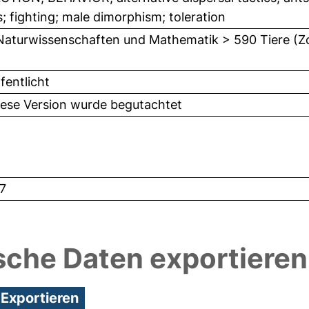
; fighting; male dimorphism; toleration
Naturwissenschaften und Mathematik > 590 Tiere (Z
fentlicht
iese Version wurde begutachtet
7
sche Daten exportieren