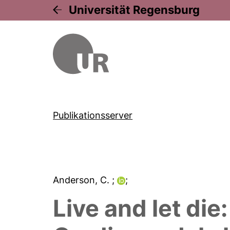
Universität Regensburg
Publikationsserver
Anderson, C.
;
;
Live and let die