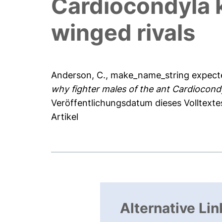
Cardiocondyla ki
winged rivals
Anderson, C.
,
make_name_string expect
why fighter males of the ant Cardiocondyl
Veröffentlichungsdatum dieses Volltexte
Artikel
Alternative Lin