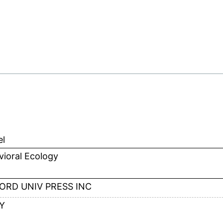
el
ioral Ecology
ORD UNIV PRESS INC
Y