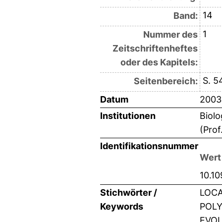
14
Band:
1
Nummer des
Zeitschriftenheftes
oder des Kapitels:
S. 5
Seitenbereich:
Datum
2003
Institutionen
Biolo
(Prof
Identifikationsnummer
Wert
10.10
Stichwörter /
LOCA
Keywords
POLY
EVOLU