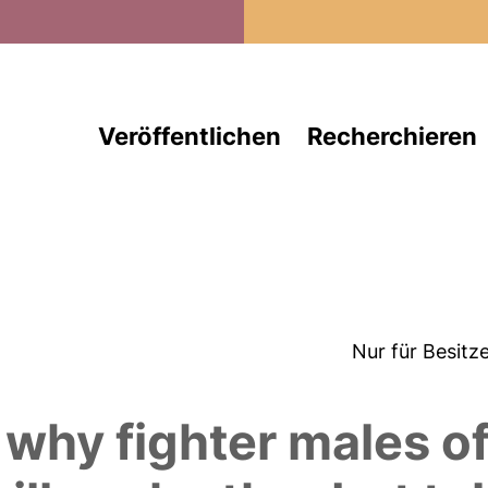
Direkt zum Inhalt
Veröffentlichen
Recherchieren
Nur für Besitz
: why fighter males of