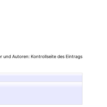
2
er und Autoren:
Kontrollseite des Eintrags