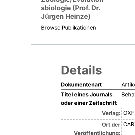
sbiologie (Prof. Dr.
Jürgen Heinze)
Browse Publikationen
Details
Dokumentenart
Artik
Titel eines Journals
Behav
oder einer Zeitschrift
OXF
Verlag:
CAR
Ort der
Veröffentlichung: