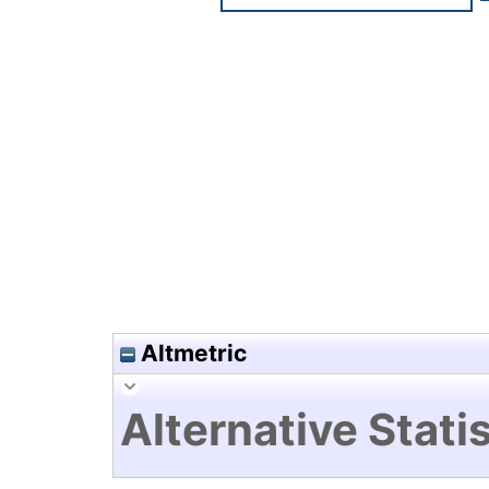
Hochladedatum:19 Dez 2024 1
Altmetric
Alternative Statis