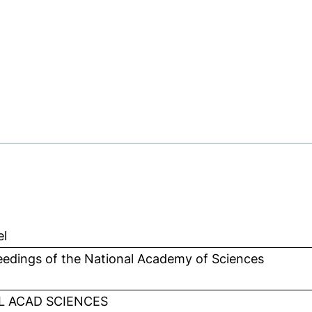
el
eedings of the National Academy of Sciences
L ACAD SCIENCES