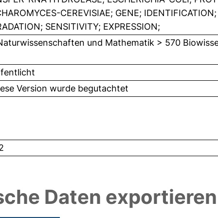
HAROMYCES-CEREVISIAE; GENE; IDENTIFICATION
ADATION; SENSITIVITY; EXPRESSION;
Naturwissenschaften und Mathematik > 570 Biowisse
fentlicht
iese Version wurde begutachtet
2
sche Daten exportieren