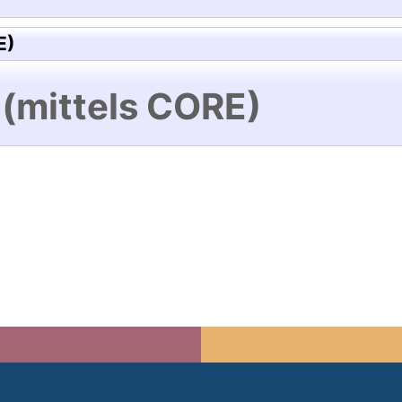
E)
 (mittels CORE)