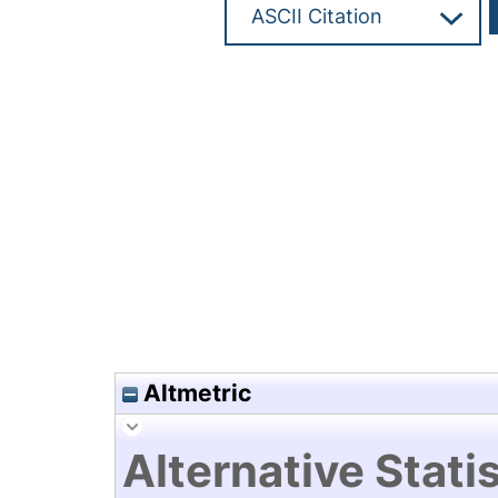
Hochladedatum:19 Dez 2024 1
Altmetric
Alternative Statis