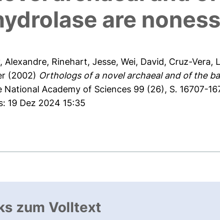
ydrolase are nonesse
, Alexandre
,
Rinehart, Jesse
,
Wei, David
,
Cruz-Vera, L
er
(2002)
Orthologs of a novel archaeal and of the ba
 National Academy of Sciences 99 (26), S. 16707-16
s: 19 Dez 2024 15:35
ks zum Volltext