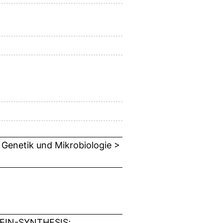
, Genetik und Mikrobiologie >
EIN-SYNTHESIS;