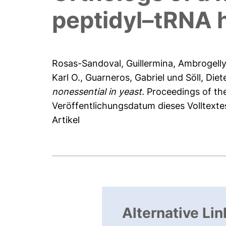
peptidyl–tRNA h
Rosas-Sandoval, Guillermina
,
Ambrogelly
Karl O.
,
Guarneros, Gabriel
und
Söll, Diet
nonessential in yeast.
Proceedings of the
Veröffentlichungsdatum dieses Volltexte
Artikel
Alternative Lin