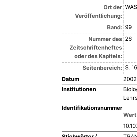
WAS
Ort der
Veröffentlichung:
99
Band:
26
Nummer des
Zeitschriftenheftes
oder des Kapitels:
S. 1
Seitenbereich:
Datum
2002
Institutionen
Biolo
Lehrs
Identifikationsnummer
Wert
10.1
Stichwörter /
TRAN