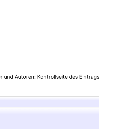
5
er und Autoren:
Kontrollseite des Eintrags