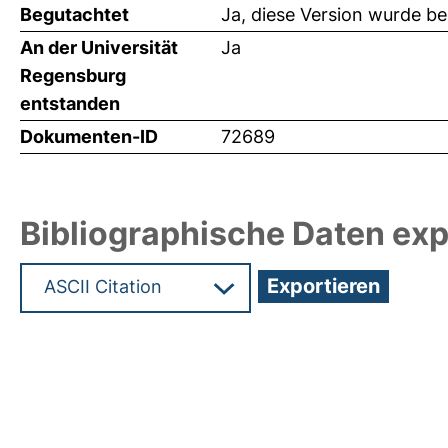
Begutachtet
Ja, diese Version wurde b
An der Universität
Ja
Regensburg
entstanden
Dokumenten-ID
72689
Bibliographische Daten exp
Hochladedatum:19 Dez 2024 15:37/Metadaten zu