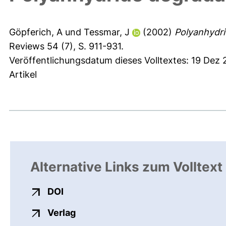
Göpferich, A
und
Tessmar, J
(2002)
Polyanhydri
Reviews 54 (7), S. 911-931.
Veröffentlichungsdatum dieses Volltextes: 19 Dez
Artikel
Alternative Links zum Volltext
externer Link, öffnet neues Fenster
DOI
externer Link, öffnet neues Fenste
Verlag