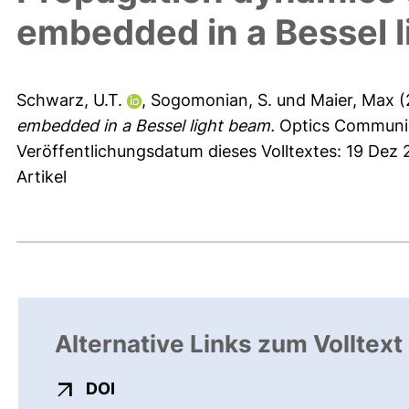
embedded in a Bessel 
Schwarz, U.T.
,
Sogomonian, S.
und
Maier, Max
(
embedded in a Bessel light beam.
Optics Communic
Veröffentlichungsdatum dieses Volltextes: 19 Dez
Artikel
Alternative Links zum Volltext
externer Link, öffnet neues Fenster
DOI