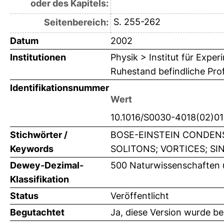
oder des Kapitels:
S. 255-262
Seitenbereich:
Datum
2002
Institutionen
Physik > Institut für Expe
Ruhestand befindliche Pro
Identifikationsnummer
Wert
10.1016/S0030-4018(02)0
Stichwörter /
BOSE-EINSTEIN CONDENS
Keywords
SOLITONS; VORTICES; SI
Dewey-Dezimal-
500 Naturwissenschaften 
Klassifikation
Status
Veröffentlicht
Begutachtet
Ja, diese Version wurde b