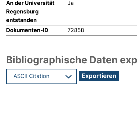
An der Universität
Ja
Regensburg
entstanden
Dokumenten-ID
72858
Bibliographische Daten exp
Hochladedatum:19 Dez 2024 15:42/Metadaten zu