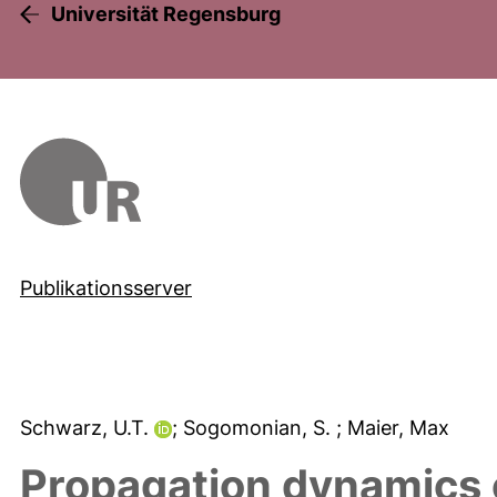
Universität Regensburg
Publikationsserver
Schwarz, U.T.
; Sogomonian, S.
; Maier, Max
Propagation dynamics o