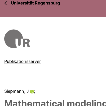
Universität Regensburg
Publikationsserver
Siepmann, J
;
Mathematical modeling 