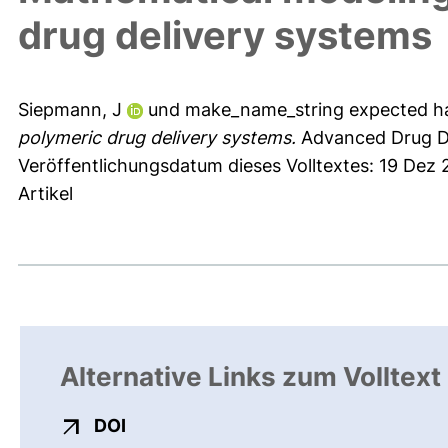
drug delivery systems
Siepmann, J
und
make_name_string expected h
polymeric drug delivery systems.
Advanced Drug De
Veröffentlichungsdatum dieses Volltextes: 19 Dez 
Artikel
Alternative Links zum Volltext
externer Link, öffnet neues Fenster
DOI