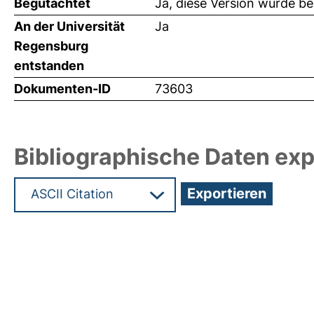
Begutachtet
Ja, diese Version wurde b
An der Universität
Ja
Regensburg
entstanden
Dokumenten-ID
73603
Bibliographische Daten exp
Hochladedatum:19 Dez 2024 15:51/Metadaten zul