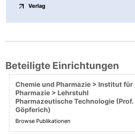
externer Link, öffnet neues Fenste
Verlag
Beteiligte Einrichtungen
Chemie und Pharmazie > Institut für
Pharmazie > Lehrstuhl
Pharmazeutische Technologie (Prof.
Göpferich)
Browse Publikationen