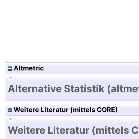
Hochladedatum:19 Dez 2024 15:53/Metadaten zu
Altmetric
Alternative Statistik (altme
Weitere Literatur (mittels CORE)
Weitere Literatur (mittels 