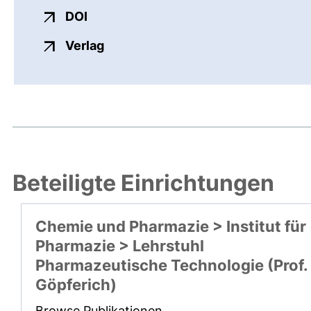
externer Link, öffnet neues Fenster
DOI
externer Link, öffnet neues Fenste
Verlag
Beteiligte Einrichtungen
Chemie und Pharmazie > Institut für
Pharmazie > Lehrstuhl
Pharmazeutische Technologie (Prof.
Göpferich)
Browse Publikationen