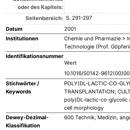
oder des Kapitels:
S. 291-297
Seitenbereich:
Datum
2001
Institutionen
Chemie und Pharmazie > In
Technologie (Prof. Göpferi
Identifikationsnummer
Wert
10.1016/S0142-9612(00)0
Stichwörter /
POLY(DL-LACTIC-CO-GLY
Keywords
TRANSPLANTATION; CULTUR
poly(DL-lactic-co-glycolic 
cell morphology
Dewey-Dezimal-
600 Technik, Medizin, an
Klassifikation