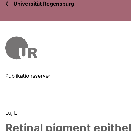
Universität Regensburg
Publikationsserver
Lu, L
Retinal pigment epithel