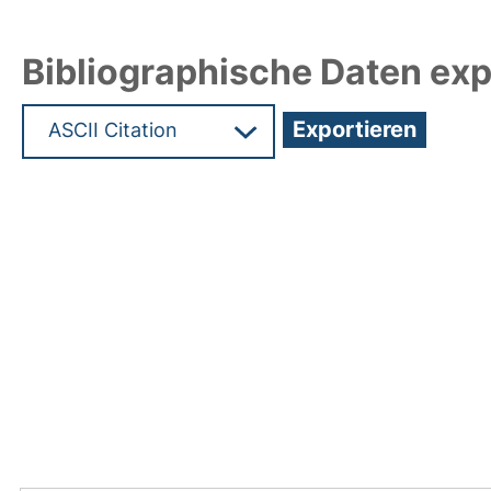
Bibliographische Daten exp
Hochladedatum:19 Dez 2024 16:00/Metadaten zu