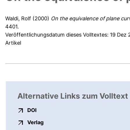
Waldi, Rolf
(2000)
On the equivalence of plane curv
4401.
Veröffentlichungsdatum dieses Volltextes: 19 Dez
Artikel
Alternative Links zum Volltext
externer Link, öffnet neues Fenster
DOI
externer Link, öffnet neues Fenste
Verlag