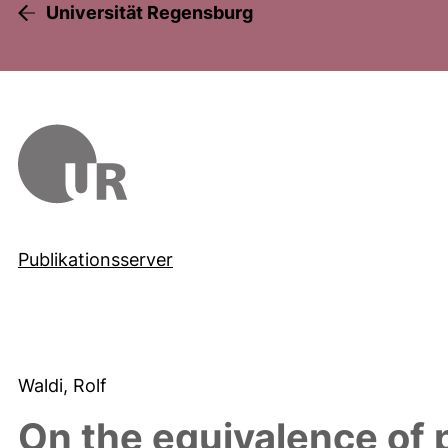
Universität Regensburg
Publikationsserver
Waldi, Rolf
On the equivalence of p