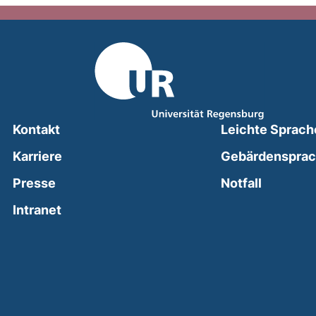
Kontakt
Leichte Sprach
Karriere
Gebärdenspra
(external
Presse
Notfall
(external link, opens in a new window)
Intranet