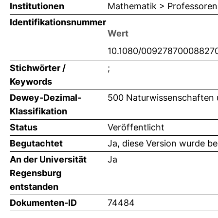
Institutionen
Mathematik > Professoren 
Identifikationsnummer
Wert
10.1080/00927870008827
Stichwörter /
;
Keywords
Dewey-Dezimal-
500 Naturwissenschaften 
Klassifikation
Status
Veröffentlicht
Begutachtet
Ja, diese Version wurde b
An der Universität
Ja
Regensburg
entstanden
Dokumenten-ID
74484