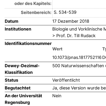
oder des Kapitels:
S. 534-539
Seitenbereich:
Datum
17 Dezember 2018
Institutionen
Biologie und Vorklinische 
> Prof. Dr. Till Rudack
Identifikationsnummer
Wert
T
10.1073/pnas.1817752116
D
Dewey-Dezimal-
500 Naturwissenschaften 
Klassifikation
Status
Veröffentlicht
Begutachtet
Ja, diese Version wurde b
An der Universität
Nein
Regensburg