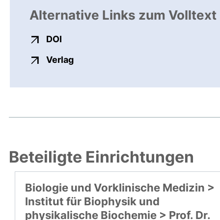
Alternative Links zum Volltext
externer Link, öffnet neues Fenster
DOI
externer Link, öffnet neues Fenste
Verlag
Beteiligte Einrichtungen
Biologie und Vorklinische Medizin >
Institut für Biophysik und
physikalische Biochemie > Prof. Dr.