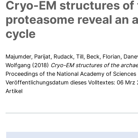
Cryo-EM structures of
proteasome reveal an 
cycle
Majumder, Parijat
,
Rudack, Till
,
Beck, Florian
,
Danev
Wolfgang
(2018)
Cryo-EM structures of the archa
Proceedings of the National Academy of Sciences 
Veröffentlichungsdatum dieses Volltextes: 06 Mrz
Artikel