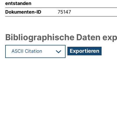
entstanden
Dokumenten-ID
75147
Bibliographische Daten exp
Hochladedatum:06 Mrz 2025 12:39/Metadaten zu