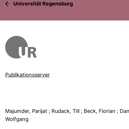
Universität Regensburg
Publikationsserver
Majumder, Parijat
; Rudack, Till
; Beck, Florian
; Da
Wolfgang