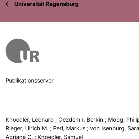
Universität Regensburg
Publikationsserver
Knoedler, Leonard
; Oezdemir, Berkin
; Moog, Phil
Rieger, Ulrich M.
; Perl, Markus
; von Isenburg, Sar
Adriana C.
; Knoedler, Samuel