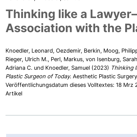
Thinking like a Lawye
Association with the P
Knoedler, Leonard
,
Oezdemir, Berkin
,
Moog, Philip
Rieger, Ulrich M.
,
Perl, Markus
,
von Isenburg, Sara
Adriana C.
und
Knoedler, Samuel
(2023)
Thinking 
Plastic Surgeon of Today.
Aesthetic Plastic Surgery
Veröffentlichungsdatum dieses Volltextes: 18 Mrz
Artikel