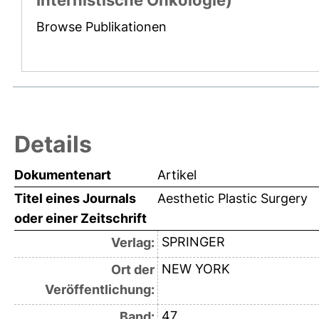
Internistische Onkologie)
Browse Publikationen
Details
Dokumentenart
Artikel
Titel eines Journals
Aesthetic Plastic Surgery
oder einer Zeitschrift
SPRINGER
Verlag:
NEW YORK
Ort der
Veröffentlichung:
47
Band: