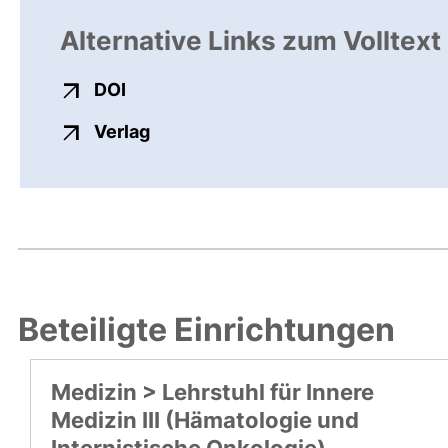
Alternative Links zum Volltext
externer Link, öffnet neues Fenster
DOI
externer Link, öffnet neues Fenste
Verlag
Beteiligte Einrichtungen
Medizin > Lehrstuhl für Innere
Medizin III (Hämatologie und