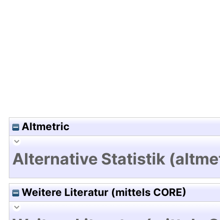
Hochladedatum:18 Mrz 2025 09:55/Metadaten zu
Altmetric
Alternative Statistik (altme
Weitere Literatur (mittels CORE)