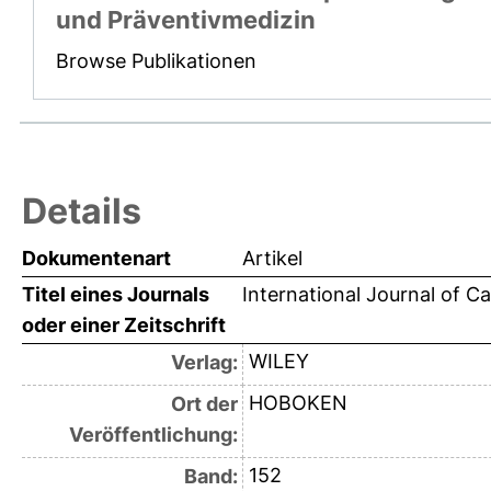
und Präventivmedizin
Browse Publikationen
Details
Dokumentenart
Artikel
Titel eines Journals
International Journal of C
oder einer Zeitschrift
WILEY
Verlag:
HOBOKEN
Ort der
Veröffentlichung:
152
Band: