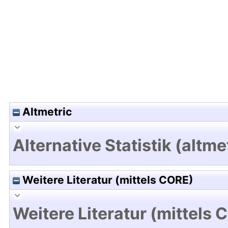
Hochladedatum:18 Mrz 2025 09:55/Metadaten zu
Altmetric
Alternative Statistik (altme
Weitere Literatur (mittels CORE)
Weitere Literatur (mittels 