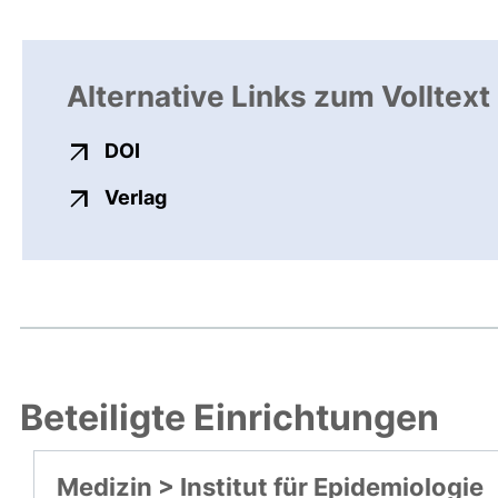
Alternative Links zum Volltext
externer Link, öffnet neues Fenster
DOI
externer Link, öffnet neues Fenste
Verlag
Beteiligte Einrichtungen
Medizin > Institut für Epidemiologie