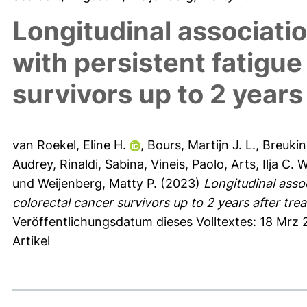
Longitudinal associati
with persistent fatigu
survivors up to 2 years
van Roekel, Eline H.
,
Bours, Martijn J. L.
,
Breukin
Audrey
,
Rinaldi, Sabina
,
Vineis, Paolo
,
Arts, Ilja C. W
und
Weijenberg, Matty P.
(2023)
Longitudinal asso
colorectal cancer survivors up to 2 years after tre
Veröffentlichungsdatum dieses Volltextes: 18 Mrz
Artikel