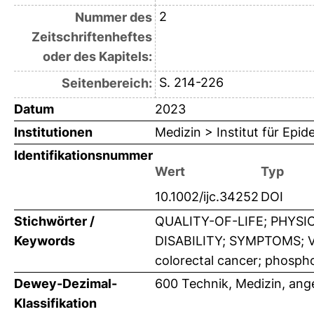
2
Nummer des
Zeitschriftenheftes
oder des Kapitels:
S. 214-226
Seitenbereich:
Datum
2023
Institutionen
Medizin > Institut für Epi
Identifikationsnummer
Wert
Typ
10.1002/ijc.34252
DOI
Stichwörter /
QUALITY-OF-LIFE; PHYSI
Keywords
DISABILITY; SYMPTOMS; VAL
colorectal cancer; phosph
Dewey-Dezimal-
600 Technik, Medizin, an
Klassifikation