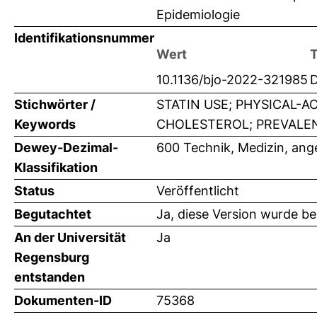
Epidemiologie
Identifikationsnummer
Wert
10.1136/bjo-2022-321985
Stichwörter /
STATIN USE; PHYSICAL-A
Keywords
CHOLESTEROL; PREVALENCE
Dewey-Dezimal-
600 Technik, Medizin, an
Klassifikation
Status
Veröffentlicht
Begutachtet
Ja, diese Version wurde b
An der Universität
Ja
Regensburg
entstanden
Dokumenten-ID
75368