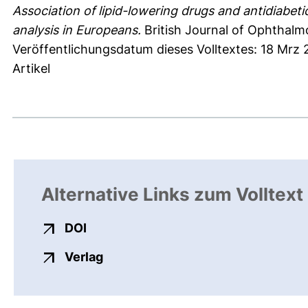
Association of lipid-lowering drugs and antidiabet
analysis in Europeans.
British Journal of Ophthalmo
Veröffentlichungsdatum dieses Volltextes: 18 Mrz
Artikel
Alternative Links zum Volltext
externer Link, öffnet neues Fenster
DOI
externer Link, öffnet neues Fenste
Verlag