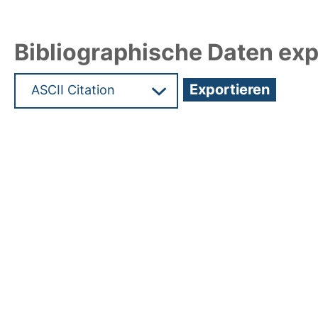
Bibliographische Daten exp
Hochladedatum:18 Mrz 2025 09:55/Metadaten zu