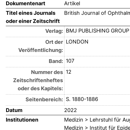
Dokumentenart
Artikel
Titel eines Journals
British Journal of Ophtha
oder einer Zeitschrift
BMJ PUBLISHING GROUP
Verlag:
LONDON
Ort der
Veröffentlichung:
107
Band:
12
Nummer des
Zeitschriftenheftes
oder des Kapitels:
S. 1880-1886
Seitenbereich:
Datum
2022
Institutionen
Medizin > Lehrstuhl für A
Medizin > Institut für Epi