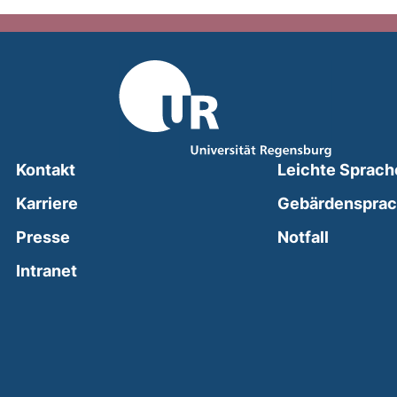
Kontakt
Leichte Sprach
Karriere
Gebärdenspra
(external
Presse
Notfall
(external link, opens in a new window)
Intranet