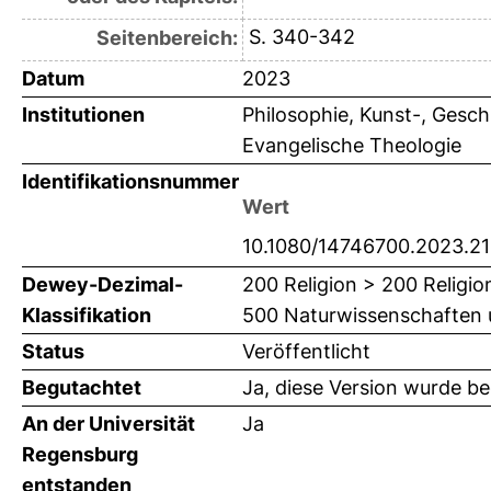
S. 340-342
Seitenbereich:
Datum
2023
Institutionen
Philosophie, Kunst-, Gesch
Evangelische Theologie
Identifikationsnummer
Wert
10.1080/14746700.2023.2
Dewey-Dezimal-
200 Religion > 200 Religio
Klassifikation
500 Naturwissenschaften 
Status
Veröffentlicht
Begutachtet
Ja, diese Version wurde b
An der Universität
Ja
Regensburg
entstanden