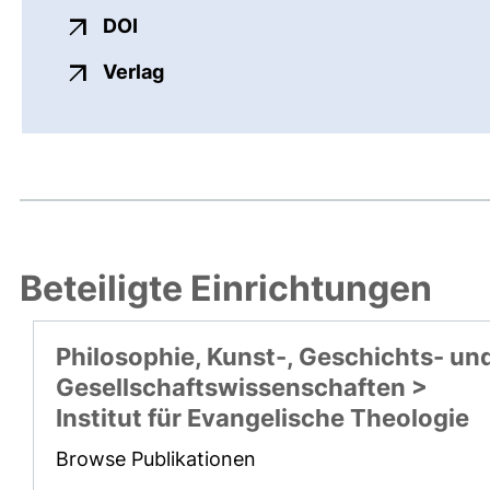
externer Link, öffnet neues Fenster
DOI
externer Link, öffnet neues Fenste
Verlag
Beteiligte Einrichtungen
Philosophie, Kunst-, Geschichts- un
Gesellschaftswissenschaften >
Institut für Evangelische Theologie
Browse Publikationen