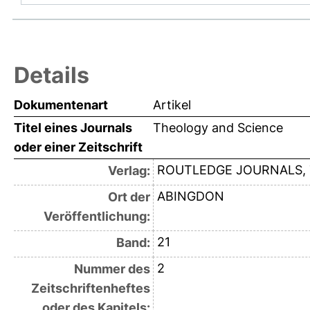
Details
Dokumentenart
Artikel
Titel eines Journals
Theology and Science
oder einer Zeitschrift
ROUTLEDGE JOURNALS, 
Verlag:
ABINGDON
Ort der
Veröffentlichung:
21
Band:
2
Nummer des
Zeitschriftenheftes
oder des Kapitels: