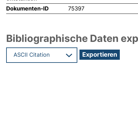
Dokumenten-ID
75397
Bibliographische Daten exp
Hochladedatum:18 Mrz 2025 09:55/Metadaten zu