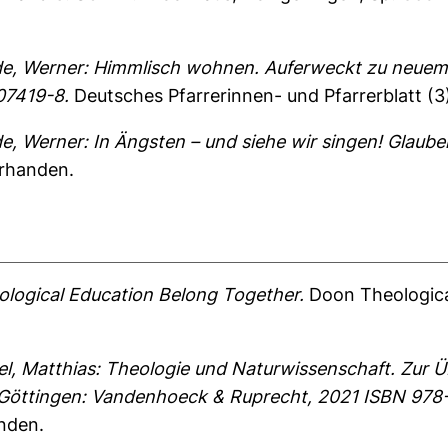
de, Werner: Himmlisch wohnen. Auferweckt zu neuem 
07419-8.
Deutsches Pfarrerinnen- und Pfarrerblatt (3
e, Werner: In Ängsten – und siehe wir singen! Glaube
orhanden.
ological Education Belong Together.
Doon Theological
el, Matthias: Theologie und Naturwissenschaft. Zur 
s. Göttingen: Vandenhoeck & Ruprecht, 2021 ISBN 97
anden.