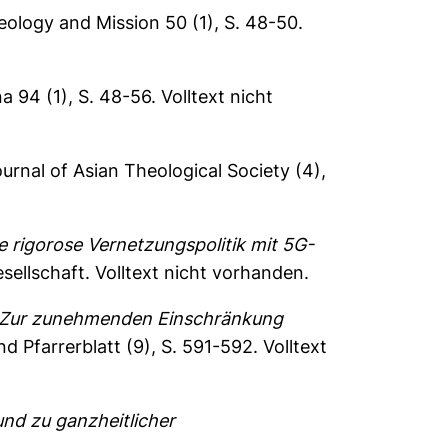
eology and Mission 50 (1), S. 48-50.
 94 (1), S. 48-56.
Volltext nicht
urnal of Asian Theological Society (4),
e rigorose Vernetzungspolitik mit 5G-
sellschaft.
Volltext nicht vorhanden.
. Zur zunehmenden Einschränkung
d Pfarrerblatt (9), S. 591-592.
Volltext
nd zu ganzheitlicher