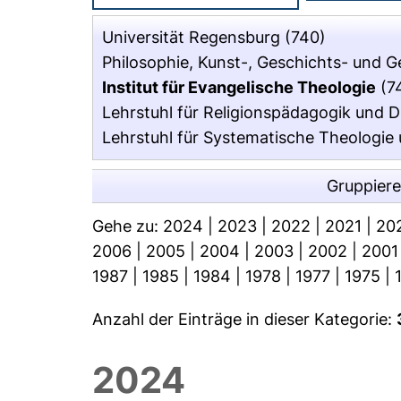
Universität Regensburg
(740)
Philosophie, Kunst-, Geschichts- und 
Institut für Evangelische Theologie
(7
Lehrstuhl für Religionspädagogik und Di
Lehrstuhl für Systematische Theologie
Gruppier
Gehe zu:
2024
|
2023
|
2022
|
2021
|
20
2006
|
2005
|
2004
|
2003
|
2002
|
2001
1987
|
1985
|
1984
|
1978
|
1977
|
1975
|
Anzahl der Einträge in dieser Kategorie:
2024