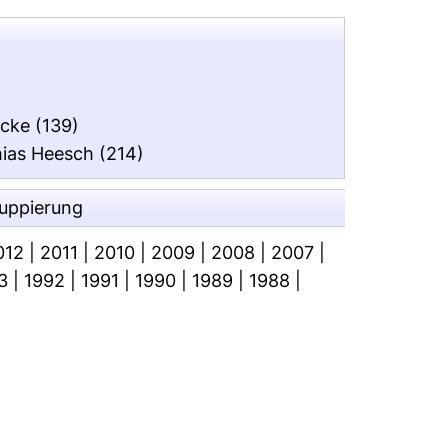
icke
(139)
hias Heesch
(214)
ruppierung
012
|
2011
|
2010
|
2009
|
2008
|
2007
|
3
|
1992
|
1991
|
1990
|
1989
|
1988
|