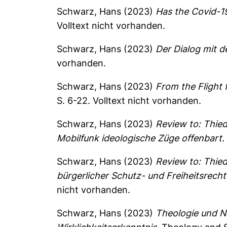
Schwarz, Hans
(2023)
Has the Covid-1
Volltext nicht vorhanden.
Schwarz, Hans
(2023)
Der Dialog mit d
vorhanden.
Schwarz, Hans
(2023)
From the Flight 
S. 6-22.
Volltext nicht vorhanden.
Schwarz, Hans
(2023)
Review to: Thied
Mobilfunk ideologische Züge offenbart.
Schwarz, Hans
(2023)
Review to: Thie
bürgerlicher Schutz- und Freiheitsrech
nicht vorhanden.
Schwarz, Hans
(2023)
Theologie und N