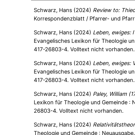
Schwarz, Hans
(2024)
Review to: Thied
Korrespondenzblatt / Pfarrer- und Pfarr
Schwarz, Hans
(2024)
Leben, ewiges: I
Evangelisches Lexikon für Theologie u
417-26803-4. Volltext nicht vorhanden.
Schwarz, Hans
(2024)
Leben, ewiges: V
Evangelisches Lexikon für Theologie u
417-26803-4. Volltext nicht vorhanden.
Schwarz, Hans
(2024)
Paley, William (
Lexikon für Theologie und Gemeinde : 
26803-4. Volltext nicht vorhanden.
Schwarz, Hans
(2024)
Relativitätstheor
Theologie und Gemeinde : Neuausgabe. 