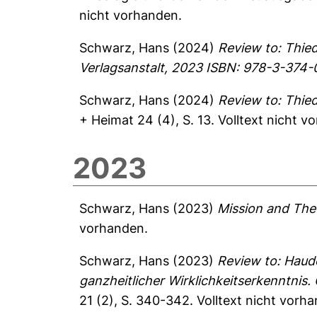
nicht vorhanden.
Schwarz, Hans
(2024)
Review to: Thie
Verlagsanstalt, 2023 ISBN: 978-3-374-
Schwarz, Hans
(2024)
Review to: Thied
+ Heimat 24 (4), S. 13.
Volltext nicht v
2023
Schwarz, Hans
(2023)
Mission and The
vorhanden.
Schwarz, Hans
(2023)
Review to: Haud
ganzheitlicher Wirklichkeitserkenntni
21 (2), S. 340-342.
Volltext nicht vorh