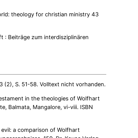
ld: theology for christian ministry 43
: Beiträge zum interdisziplinären
 (2), S. 51-58.
Volltext nicht vorhanden.
estament in the theologies of Wolfhart
e, Balmata, Mangalore, vi-viii. ISBN
 evil: a comparison of Wolfhart