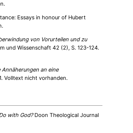
n.
esistance: Essays in honour of Hubert
n.
Überwindung von Vorurteilen und zu
m und Wissenschaft 42 (2), S. 123-124.
re Annäherungen an eine
1.
Volltext nicht vorhanden.
 Do with God?
Doon Theological Journal