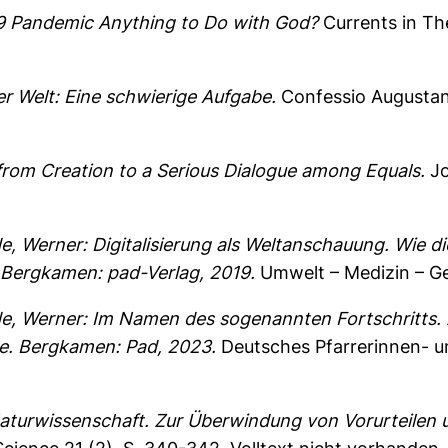
9 Pandemic Anything to Do with God?
Currents in Th
er Welt: Eine schwierige Aufgabe.
Confessio Augustana
from Creation to a Serious Dialogue among Equals.
Jo
e, Werner: Digitalisierung als Weltanschauung. Wie di
 Bergkamen: pad-Verlag, 2019.
Umwelt – Medizin – Ge
de, Werner: Im Namen des sogenannten Fortschritts
te. Bergkamen: Pad, 2023.
Deutsches Pfarrerinnen- un
aturwissenschaft. Zur Überwindung von Vorurteilen u