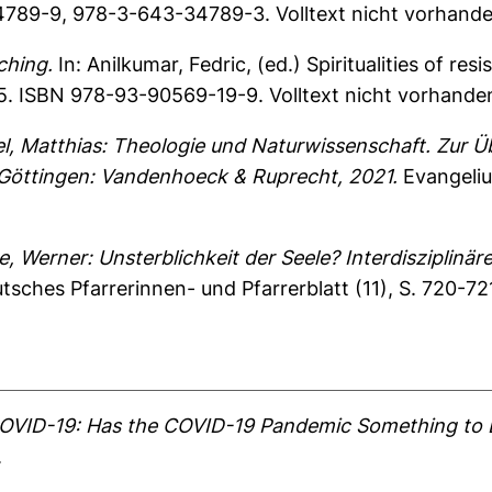
14789-9, 978-3-643-34789-3. Volltext nicht vorhande
ching.
In:
Anilkumar, Fedric
, (ed.) Spiritualities of r
5. ISBN 978-93-90569-19-9. Volltext nicht vorhande
l, Matthias: Theologie und Naturwissenschaft. Zur 
. Göttingen: Vandenhoeck & Ruprecht, 2021.
Evangeliu
e, Werner: Unsterblichkeit der Seele? Interdisziplinä
sches Pfarrerinnen- und Pfarrerblatt (11), S. 720-72
COVID-19: Has the COVID-19 Pandemic Something to
.