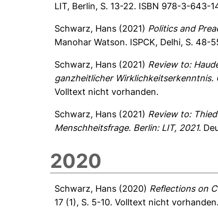
LIT, Berlin, S. 13-22. ISBN 978-3-643-
Schwarz, Hans
(2021)
Politics and Prea
Manohar Watson. ISPCK, Delhi, S. 48-5
Schwarz, Hans
(2021)
Review to: Haude
ganzheitlicher Wirklichkeitserkenntnis
Volltext nicht vorhanden.
Schwarz, Hans
(2021)
Review to: Thied
Menschheitsfrage. Berlin: LIT, 2021.
Deut
2020
Schwarz, Hans
(2020)
Reflections on 
17 (1), S. 5-10.
Volltext nicht vorhanden