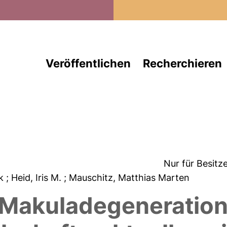
Direkt zum Inhalt
Veröffentlichen
Recherchieren
Nur für Besitz
ck
; Heid, Iris M.
; Mauschitz, Matthias Marten
 Makuladegeneration 