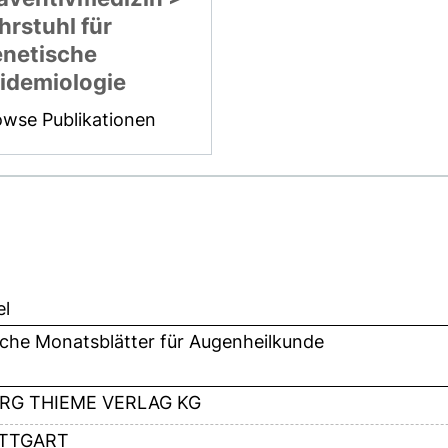
hrstuhl für
netische
idemiologie
owse Publikationen
el
sche Monatsblätter für Augenheilkunde
RG THIEME VERLAG KG
TTGART