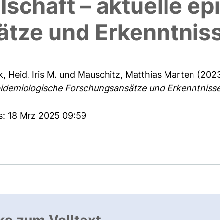
lschaft – aktuelle e
tze und Erkenntnis
k
,
Heid, Iris M.
und
Mauschitz, Matthias Marten
(202
 epidemiologische Forschungsansätze und Erkenntnisse
s: 18 Mrz 2025 09:59