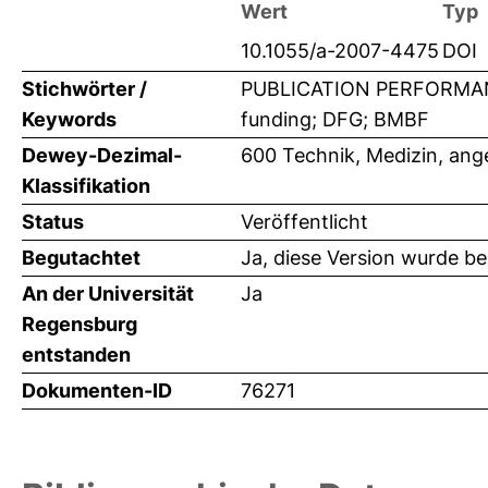
Wert
Typ
10.1055/a-2007-4475
DOI
Stichwörter /
PUBLICATION PERFORMANCE
Keywords
funding; DFG; BMBF
Dewey-Dezimal-
600 Technik, Medizin, an
Klassifikation
Status
Veröffentlicht
Begutachtet
Ja, diese Version wurde b
An der Universität
Ja
Regensburg
entstanden
Dokumenten-ID
76271