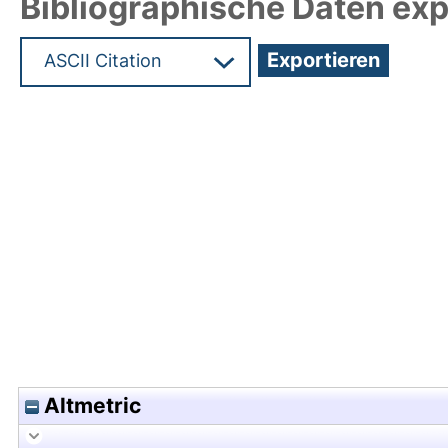
Bibliographische Daten exp
Hochladedatum:18 Mrz 2025 10:11/Metadaten zul
Altmetric