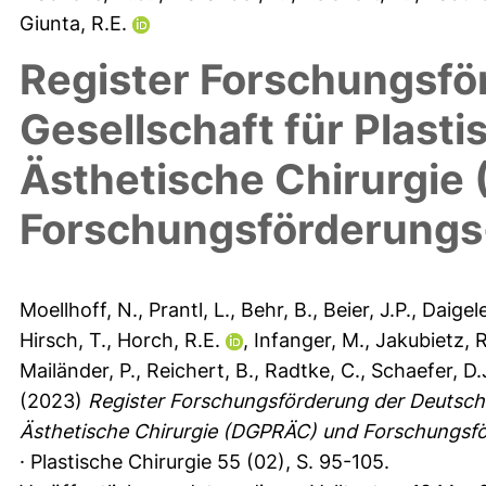
Giunta, R.E.
Register Forschungsfö
Gesellschaft für Plast
Ästhetische Chirurgie
Forschungsförderungs
Moellhoff, N.
,
Prantl, L.
,
Behr, B.
,
Beier, J.P.
,
Daigele
Hirsch, T.
,
Horch, R.E.
,
Infanger, M.
,
Jakubietz, R
Mailänder, P.
,
Reichert, B.
,
Radtke, C.
,
Schaefer, D.
(2023)
Register Forschungsförderung der Deutsche
Ästhetische Chirurgie (DGPRÄC) und Forschungsf
· Plastische Chirurgie 55 (02), S. 95-105.