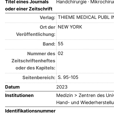
Titel eines Journals
Handchirurgie · Mikrochirur
oder einer Zeitschrift
THIEME MEDICAL PUBL I
Verlag:
NEW YORK
Ort der
Veröffentlichung:
55
Band:
02
Nummer des
Zeitschriftenheftes
oder des Kapitels:
S. 95-105
Seitenbereich:
Datum
2023
Institutionen
Medizin > Zentren des Univ
Hand- und Wiederherstellu
Identifikationsnummer