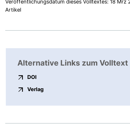
Veröffentlichungsdatum dieses Volltextes: 18 Mrz 
Artikel
Alternative Links zum Volltext
externer Link, öffnet neues Fenster
DOI
externer Link, öffnet neues Fenste
Verlag