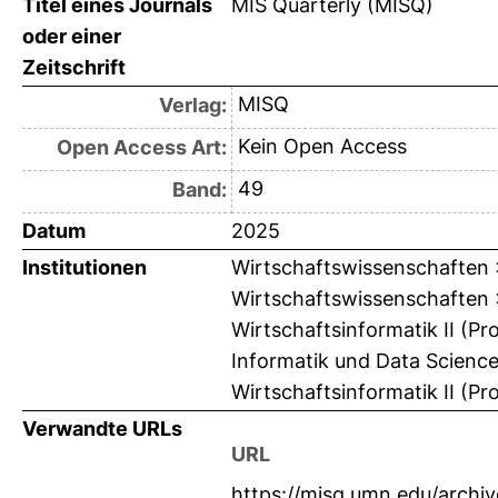
Titel eines Journals
MIS Quarterly (MISQ)
oder einer
Zeitschrift
MISQ
Verlag:
Kein Open Access
Open Access Art:
49
Band:
Datum
2025
Institutionen
Wirtschaftswissenschaften >
Wirtschaftswissenschaften > 
Wirtschaftsinformatik II (Pro
Informatik und Data Science
Wirtschaftsinformatik II (Pro
Verwandte URLs
URL
https://misq.umn.edu/archiv