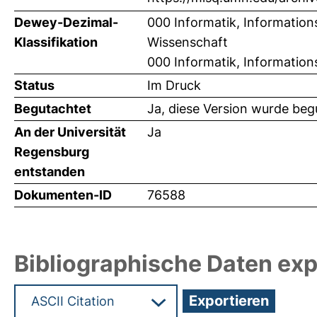
Dewey-Dezimal-
000 Informatik, Information
Klassifikation
Wissenschaft
000 Informatik, Information
Status
Im Druck
Begutachtet
Ja, diese Version wurde beg
An der Universität
Ja
Regensburg
entstanden
Dokumenten-ID
76588
Bibliographische Daten exp