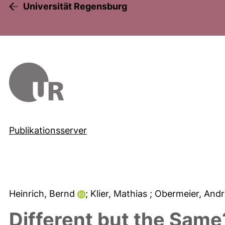
Universität Regensburg
Publikationsserver
Heinrich, Bernd
; Klier, Mathias
; Obermeier, And
Different but the Same