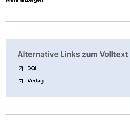
Alternative Links zum Volltext
externer Link, öffnet neues Fenster
DOI
externer Link, öffnet neues Fenste
Verlag