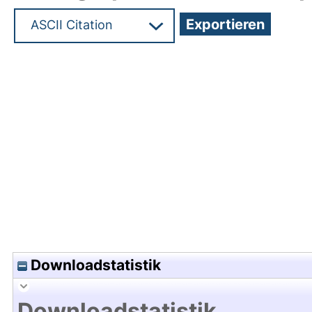
Hochladedatum:30 Mai 2025 07:53/Metadaten zu
Downloadstatistik
Downloadstatistik