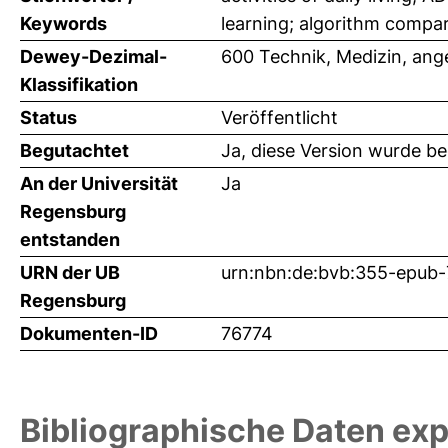
Keywords
learning; algorithm compa
Dewey-Dezimal-
600 Technik, Medizin, an
Klassifikation
Status
Veröffentlicht
Begutachtet
Ja, diese Version wurde b
An der Universität
Ja
Regensburg
entstanden
URN der UB
urn:nbn:de:bvb:355-epub
Regensburg
Dokumenten-ID
76774
Bibliographische Daten exp