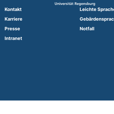
Kontakt
Leichte Sprach
Karriere
Gebärdenspra
(external
Presse
Notfall
(external link, opens in a new window)
Intranet