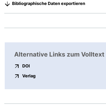
Bibliographische Daten exportieren
Alternative Links zum Volltext
externer Link, öffnet neues Fenster
DOI
externer Link, öffnet neues Fenste
Verlag