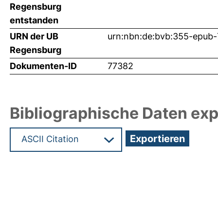
Regensburg
entstanden
URN der UB
urn:nbn:de:bvb:355-epub
Regensburg
Dokumenten-ID
77382
Bibliographische Daten exp
Hochladedatum:24 Jul 2025 06:36/Metadaten zul