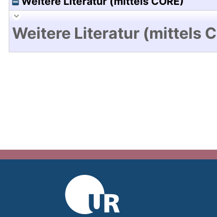
Weitere Literatur (mittels CORE)
Weitere Literatur (mittels 