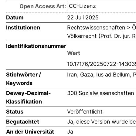
CC-Lizenz
Open Access Art:
Datum
22 Juli 2025
Institutionen
Rechtswissenschaften > Öf
Völkerrecht (Prof. Dr. jur
Identifikationsnummer
Wert
10.17176/20250722-14303
Stichwörter /
Iran, Gaza, Ius ad Bellum, 
Keywords
Dewey-Dezimal-
300 Sozialwissenschaften
Klassifikation
Status
Veröffentlicht
Begutachtet
Ja, diese Version wurde b
An der Universität
Ja