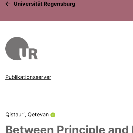
Universität Regensburg
Publikationsserver
Qistauri, Qetevan
Between Principle and 