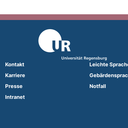
Kontakt
Leichte Sprach
Karriere
Gebärdenspra
(external
Presse
Notfall
(external link, opens in a new window)
Intranet