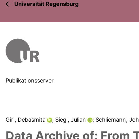
Universität Regensburg
Publikationsserver
Giri, Debasmita
; Siegl, Julian
; Schliemann, Jo
Data Archive of: From 