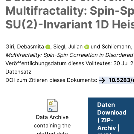
Multifractality: Spin-S
SU(2)-Invariant 1D He
Giri, Debasmita
,
Siegl, Julian
und
Schliemann,
Multifractality: Spin-Spin Correlation in Disordere
Veröffentlichungsdatum dieses Volltextes: 30 Jul 
Datensatz
DOI zum Zitieren dieses Dokuments:
10.5283/
Daten
Download
Data Archive
( ZIP-
containing the
Archiv |
plotted data