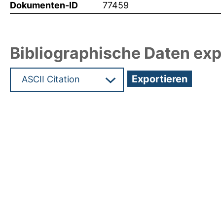
Dokumenten-ID
77459
Bibliographische Daten exp
Hochladedatum:30 Jul 2025 06:46/Metadaten zu