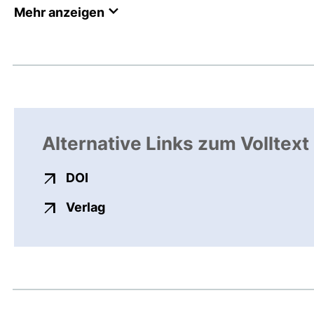
Mehr anzeigen
Alternative Links zum Volltext
externer Link, öffnet neues Fenster
DOI
externer Link, öffnet neues Fenste
Verlag