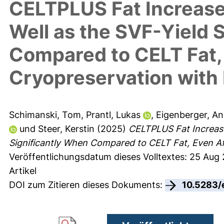
CELTPLUS Fat Increases
Well as the SVF-Yield 
Compared to CELT Fat,
Cryopreservation wit
Schimanski, Tom
,
Prantl, Lukas
,
Eigenberger, A
und
Steer, Kerstin
(2025)
CELTPLUS Fat Increases
Significantly When Compared to CELT Fat, Even A
Veröffentlichungsdatum dieses Volltextes: 25 Aug
Artikel
DOI zum Zitieren dieses Dokuments:
10.5283/