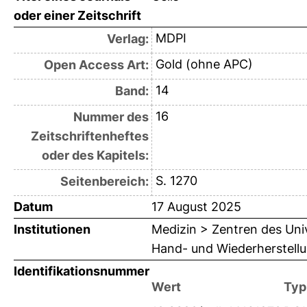
oder einer Zeitschrift
MDPI
Verlag:
Gold (ohne APC)
Open Access Art:
14
Band:
16
Nummer des
Zeitschriftenheftes
oder des Kapitels:
S. 1270
Seitenbereich:
Datum
17 August 2025
Institutionen
Medizin > Zentren des Univ
Hand- und Wiederherstellu
Identifikationsnummer
Wert
Typ