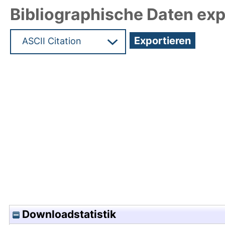
Bibliographische Daten exp
Hochladedatum:25 Aug 2025 08:53/Metadaten zu
Downloadstatistik