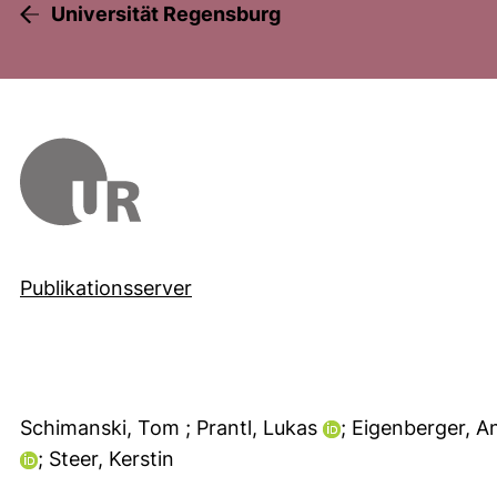
Universität Regensburg
Publikationsserver
Schimanski, Tom
; Prantl, Lukas
; Eigenberger, 
; Steer, Kerstin