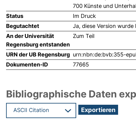
700 Künste und Unterhal
Status
Im Druck
Begutachtet
Ja, diese Version wurde
An der Universität
Zum Teil
Regensburg entstanden
URN der UB Regensburg
urn:nbn:de:bvb:355-ep
Dokumenten-ID
77665
Bibliographische Daten exp