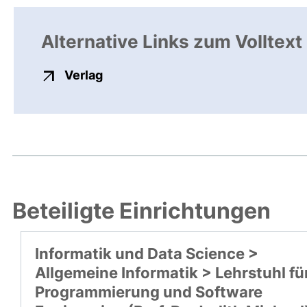
Alternative Links zum Volltext
externer Link, öffnet neues Fenste
Verlag
Beteiligte Einrichtungen
Informatik und Data Science >
Allgemeine Informatik > Lehrstuhl fü
Programmierung und Software