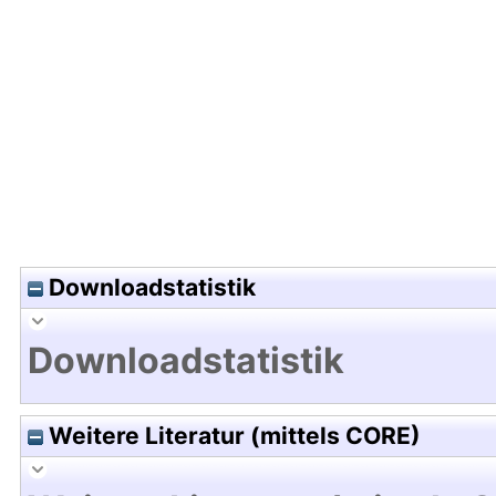
Hochladedatum:09 Sep 2025 05:37/Metadaten zu
Downloadstatistik
Downloadstatistik
Weitere Literatur (mittels CORE)