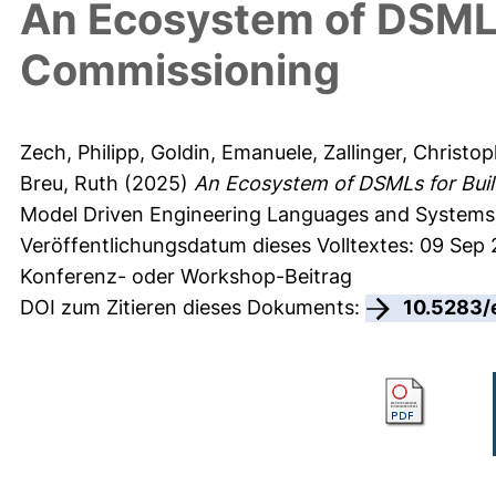
An Ecosystem of DSMLs
Commissioning
Zech, Philipp
,
Goldin, Emanuele
,
Zallinger, Christo
Breu, Ruth
(2025)
An Ecosystem of DSMLs for Bui
Model Driven Engineering Languages and Systems 
Veröffentlichungsdatum dieses Volltextes: 09 Sep
Konferenz- oder Workshop-Beitrag
DOI zum Zitieren dieses Dokuments:
10.5283/