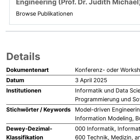
Engineering (Prof. Dr. Judith Michael
Browse Publikationen
Details
Dokumentenart
Konferenz- oder Worksh
Datum
3 April 2025
Institutionen
Informatik und Data Scie
Programmierung und Soft
Stichwörter / Keywords
Model-driven Engineerin
Information Modeling, B
Dewey-Dezimal-
000 Informatik, Informa
Klassifikation
600 Technik, Medizin, 