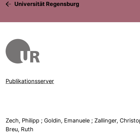
Universität Regensburg
Publikationsserver
Zech, Philipp
; Goldin, Emanuele
; Zallinger, Christ
Breu, Ruth