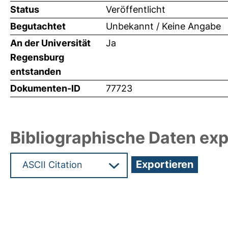
Status
Veröffentlicht
Begutachtet
Unbekannt / Keine Angabe
An der Universität
Ja
Regensburg
entstanden
Dokumenten-ID
77723
Bibliographische Daten exp