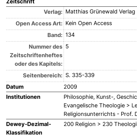
Zeitschrift
Matthias Grünewald Verlag
Verlag:
Kein Open Access
Open Access Art:
134
Band:
5
Nummer des
Zeitschriftenheftes
oder des Kapitels:
S. 335-339
Seitenbereich:
Datum
2009
Institutionen
Philosophie, Kunst-, Geschic
Evangelische Theologie > Le
Religionsunterrichts - Prof. 
Dewey-Dezimal-
200 Religion > 230 Theologi
Klassifikation