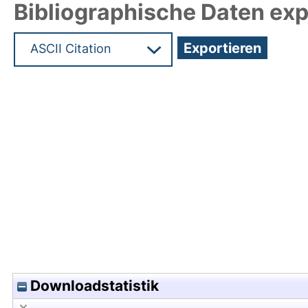
Bibliographische Daten exp
Hochladedatum:22 Dez 2025 06:53/Metadaten zu
Downloadstatistik