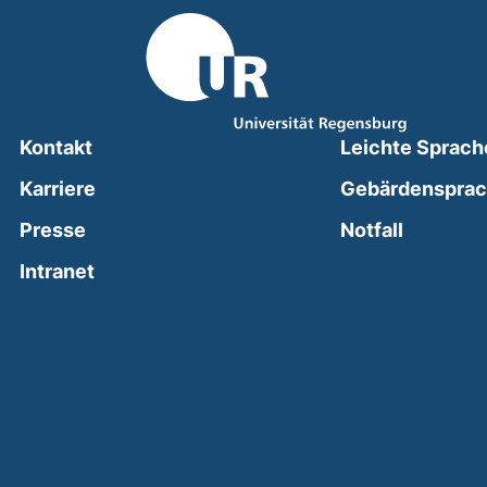
Kontakt
Leichte Sprach
Karriere
Gebärdenspra
(external
Presse
Notfall
(external link, opens in a new window)
Intranet