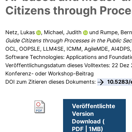
Citizens through Proce
Netz, Lukas
,
Michael, Judith
und
Rumpe, Ber
Guide Citizens through Processes in the Public Sec
OCL, OOPSLE, LLM4SE, ICMM, AgileMDE, AI4DPS, a
Software Technologies: Applications and Foundati
Veröffentlichungsdatum dieses Volltextes: 22 Dez
Konferenz- oder Workshop-Beitrag
DOI zum Zitieren dieses Dokuments:
10.5283/
Veröffentlichte
Version
Download (
PDF | 1MB)