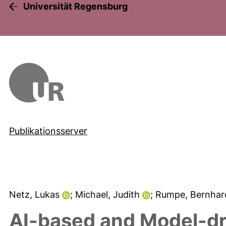
Universität Regensburg
Publikationsserver
Netz, Lukas
; Michael, Judith
; Rumpe, Bernha
AI-based and Model-dr