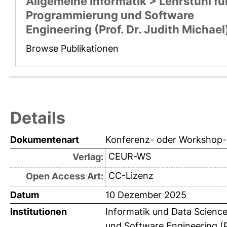
Allgemeine Informatik > Lehrstuhl fü
Programmierung und Software
Engineering (Prof. Dr. Judith Michael
Browse Publikationen
Details
Dokumentenart
Konferenz- oder Workshop-B
CEUR-WS
Verlag:
CC-Lizenz
Open Access Art:
Datum
10 Dezember 2025
Institutionen
Informatik und Data Science
und Software Engineering (Pr