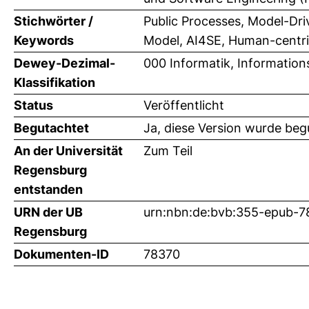
Stichwörter /
Public Processes, Model-Driv
Keywords
Model, AI4SE, Human-centr
Dewey-Dezimal-
000 Informatik, Information
Klassifikation
Status
Veröffentlicht
Begutachtet
Ja, diese Version wurde beg
An der Universität
Zum Teil
Regensburg
entstanden
URN der UB
urn:nbn:de:bvb:355-epub-
Regensburg
Dokumenten-ID
78370