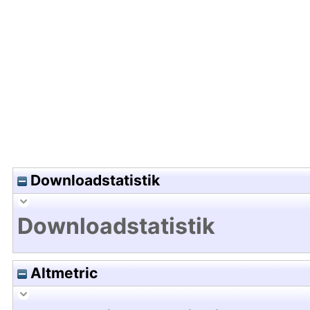
Hochladedatum:03 Feb 2026 07:21/Metadaten zu
Downloadstatistik
Downloadstatistik
Altmetric