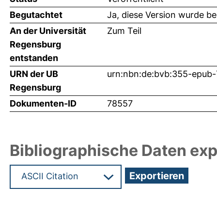
Begutachtet
Ja, diese Version wurde b
An der Universität
Zum Teil
Regensburg
entstanden
URN der UB
urn:nbn:de:bvb:355-epub
Regensburg
Dokumenten-ID
78557
Bibliographische Daten exp