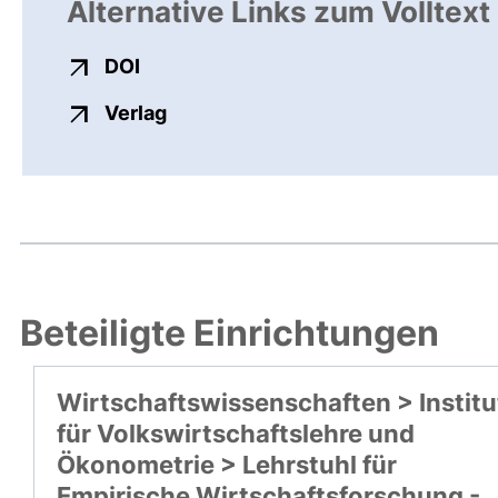
Alternative Links zum Volltext
externer Link, öffnet neues Fenster
DOI
externer Link, öffnet neues Fenste
Verlag
Beteiligte Einrichtungen
Wirtschaftswissenschaften > Institu
für Volkswirtschaftslehre und
Ökonometrie > Lehrstuhl für
Empirische Wirtschaftsforschung -