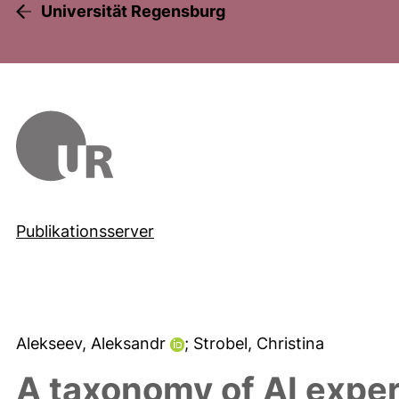
Universität Regensburg
Publikationsserver
Alekseev, Aleksandr
; Strobel, Christina
A taxonomy of AI expe