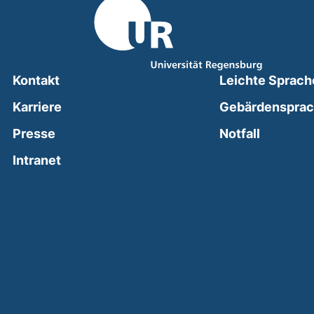
Kontakt
Leichte Sprach
Karriere
Gebärdenspra
(external
Presse
Notfall
(external link, opens in a new window)
Intranet