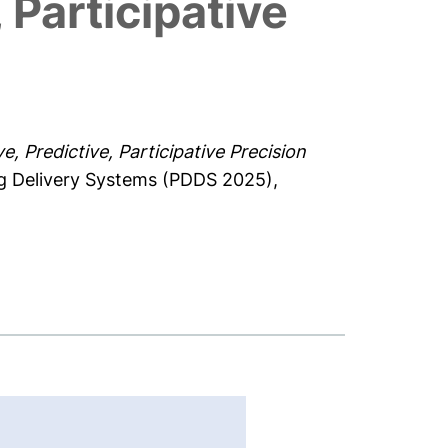
 Participative
 Predictive, Participative Precision
ug Delivery Systems (PDDS 2025),