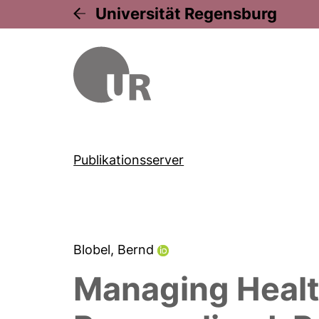
Universität Regensburg
Publikationsserver
Blobel, Bernd
Managing Healt