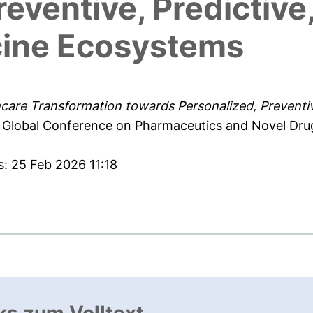
eventive, Predictive,
cine Ecosystems
are Transformation towards Personalized, Preventive,
of Global Conference on Pharmaceutics and Novel Dr
s: 25 Feb 2026 11:18