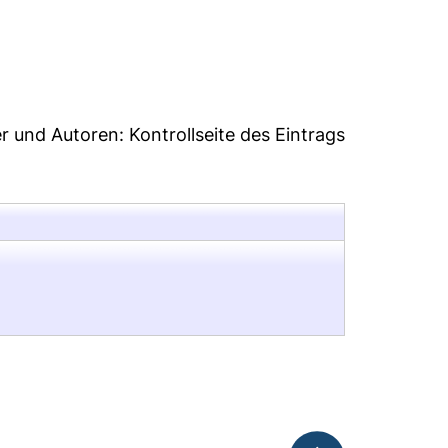
1
er und Autoren:
Kontrollseite des Eintrags