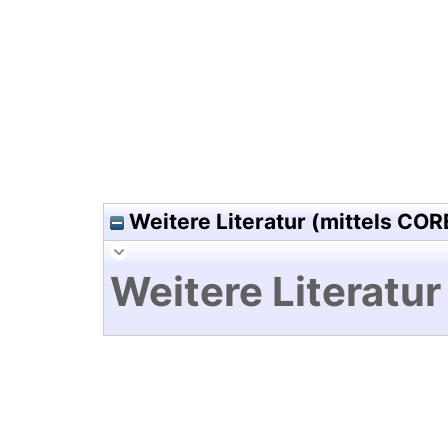
Hochladedatum:25 Feb 2026 1
Weitere Literatur (mittels COR
Weitere Literatur