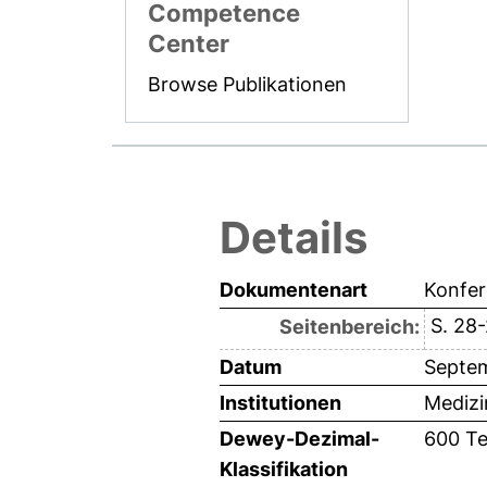
Competence
Center
Browse Publikationen
Details
Dokumentenart
Konfer
S. 28
Seitenbereich:
Datum
Septe
Institutionen
Medizi
Dewey-Dezimal-
600 Te
Klassifikation