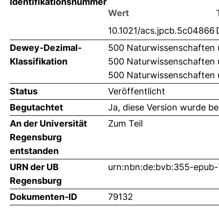
Identifikationsnummer
Wert
10.1021/acs.jpcb.5c04866
Dewey-Dezimal-
500 Naturwissenschaften 
Klassifikation
500 Naturwissenschaften
500 Naturwissenschaften 
Status
Veröffentlicht
Begutachtet
Ja, diese Version wurde b
An der Universität
Zum Teil
Regensburg
entstanden
URN der UB
urn:nbn:de:bvb:355-epub
Regensburg
Dokumenten-ID
79132