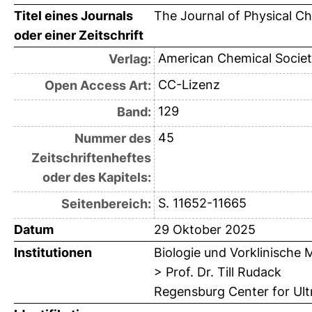
Titel eines Journals
The Journal of Physical C
oder einer Zeitschrift
American Chemical Societ
Verlag:
CC-Lizenz
Open Access Art:
129
Band:
45
Nummer des
Zeitschriftenheftes
oder des Kapitels:
S. 11652-11665
Seitenbereich:
Datum
29 Oktober 2025
Institutionen
Biologie und Vorklinische 
> Prof. Dr. Till Rudack
Regensburg Center for Ul