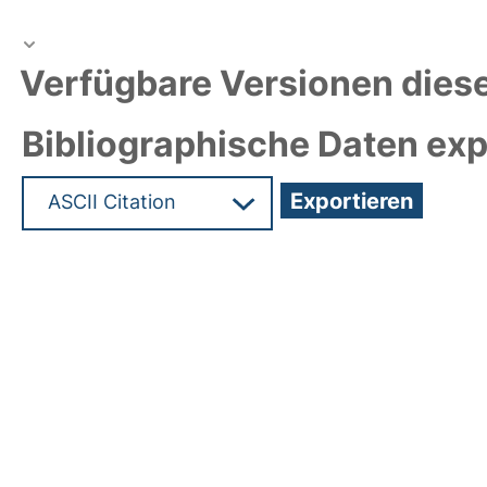
Verfügbare Versionen diese
Bibliographische Daten exp
Hochladedatum:14 Apr 2026 06:46/Metadaten zul