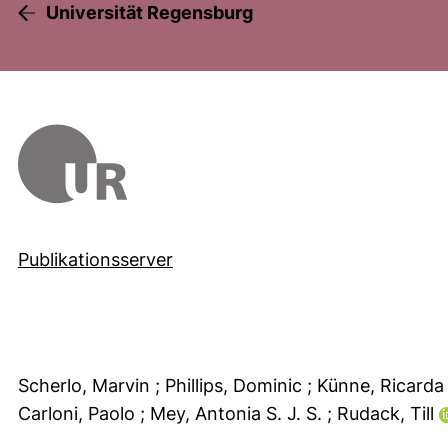
Universität Regensburg
Publikationsserver
Scherlo, Marvin
; Phillips, Dominic
; Künne, Ricard
Carloni, Paolo
; Mey, Antonia S. J. S.
; Rudack, Till