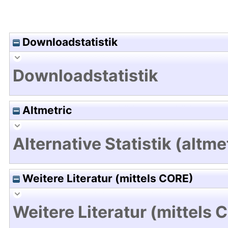
Downloadstatistik
Downloadstatistik
Altmetric
Alternative Statistik (altme
Weitere Literatur (mittels CORE)
Weitere Literatur (mittels 