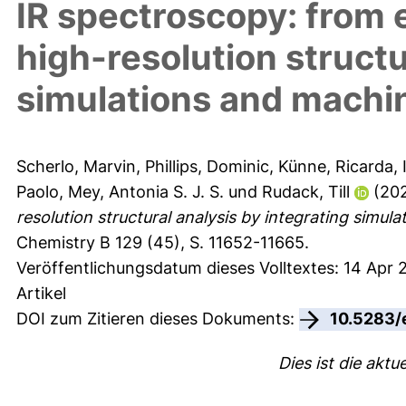
IR spectroscopy: from 
high-resolution structu
simulations and machin
Scherlo, Marvin
,
Phillips, Dominic
,
Künne, Ricarda
,
Paolo
,
Mey, Antonia S. J. S.
und
Rudack, Till
(20
resolution structural analysis by integrating simul
Chemistry B 129 (45), S. 11652-11665.
Veröffentlichungsdatum dieses Volltextes: 14 Apr
Artikel
DOI zum Zitieren dieses Dokuments:
10.5283/
Dies ist die aktu