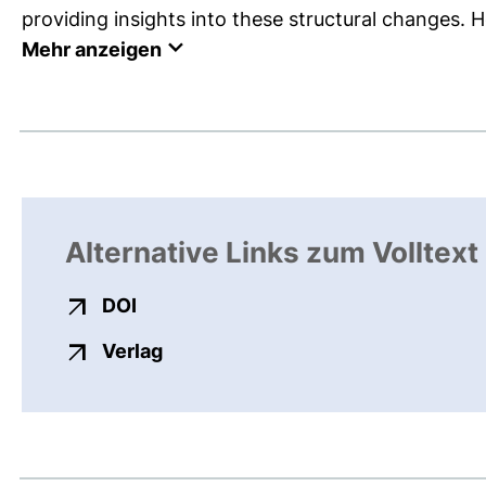
providing insights into these structural changes. 
Mehr anzeigen
Alternative Links zum Volltext
externer Link, öffnet neues Fenster
DOI
externer Link, öffnet neues Fenste
Verlag