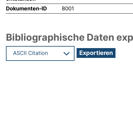
Dokumenten-ID
8001
Bibliographische Daten exp
Hochladedatum:05 Aug 2009 13:58/Metadaten zu