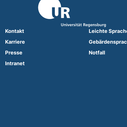
Kontakt
Leichte Sprach
Karriere
Gebärdenspra
(external
Presse
Notfall
(external link, opens in a new window)
Intranet