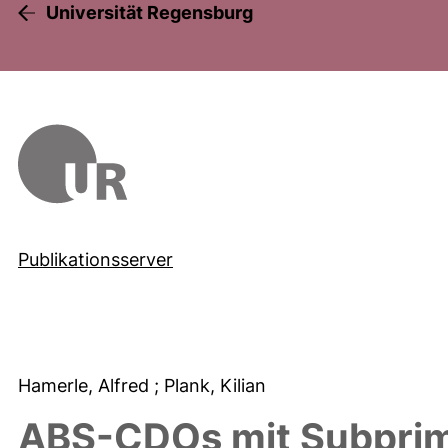
Universität Regensburg
Publikationsserver
Hamerle, Alfred
; Plank, Kilian
ABS-CDOs mit Subprime