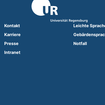
Kontakt
Leichte Sprach
Karriere
Gebärdenspra
(external
Presse
Notfall
(external link, opens in a new window)
Intranet