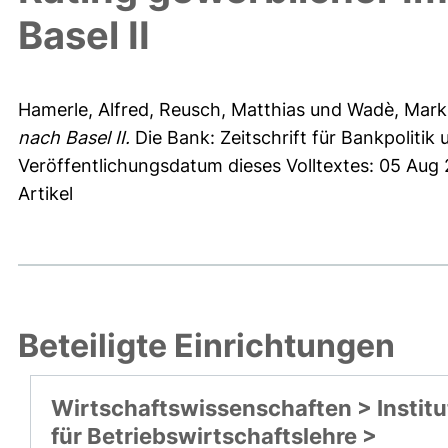
Basel II
Hamerle, Alfred
,
Reusch, Matthias
und
Wadè, Mark
nach Basel II.
Die Bank: Zeitschrift für Bankpolitik 
Veröffentlichungsdatum dieses Volltextes: 05 Aug
Artikel
Beteiligte Einrichtungen
Wirtschaftswissenschaften > Institu
für Betriebswirtschaftslehre >