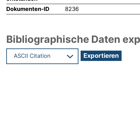
Dokumenten-ID
8236
Bibliographische Daten exp
Hochladedatum:05 Aug 2009 13:58/Metadaten zu