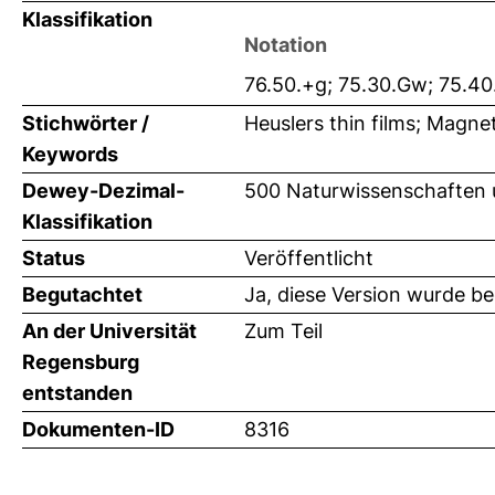
Klassifikation
Notation
76.50.+g; 75.30.Gw; 75.40
Stichwörter /
Heuslers thin films; Magne
Keywords
Dewey-Dezimal-
500 Naturwissenschaften 
Klassifikation
Status
Veröffentlicht
Begutachtet
Ja, diese Version wurde b
An der Universität
Zum Teil
Regensburg
entstanden
Dokumenten-ID
8316