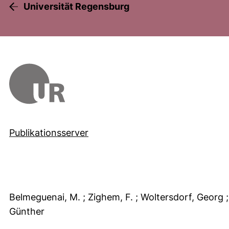
Universität Regensburg
Publikationsserver
Belmeguenai, M.
; Zighem, F.
; Woltersdorf, Georg
Günther