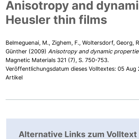
Anisotropy and dynami
Heusler thin films
Belmeguenai, M.
,
Zighem, F.
,
Woltersdorf, Georg
,
R
Günther
(2009)
Anisotropy and dynamic properties
Magnetic Materials 321 (7), S. 750-753.
Veröffentlichungsdatum dieses Volltextes: 05 Aug
Artikel
Alternative Links zum Volltext