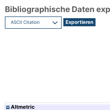
Bibliographische Daten exp
Hochladedatum:05 Aug 2009 13:59/Metadaten zu
Altmetric