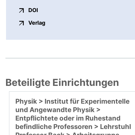
externer Link, öffnet neues Fenster
DOI
externer Link, öffnet neues Fenste
Verlag
Beteiligte Einrichtungen
Physik > Institut für Experimentelle
und Angewandte Physik >
Entpflichtete oder im Ruhestand
befindliche Professoren > Lehrstuhl