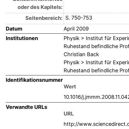
oder des Kapitels:
S. 750-753
Seitenbereich:
Datum
April 2009
Institutionen
Physik > Institut für Expe
Ruhestand befindliche Pro
Christian Back
Physik > Institut für Expe
Ruhestand befindliche Pro
Identifikationsnummer
Wert
10.1016/j.jmmm.2008.11.04
Verwandte URLs
URL
http://www.sciencedirect