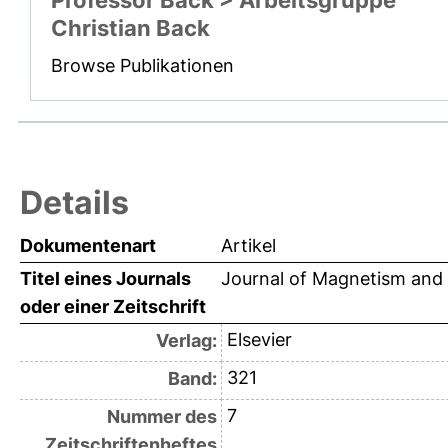
Professor Back > Arbeitsgruppe
Christian Back
Browse Publikationen
Details
Dokumentenart
Artikel
Titel eines Journals
Journal of Magnetism and 
oder einer Zeitschrift
Elsevier
Verlag:
321
Band:
7
Nummer des
Zeitschriftenheftes