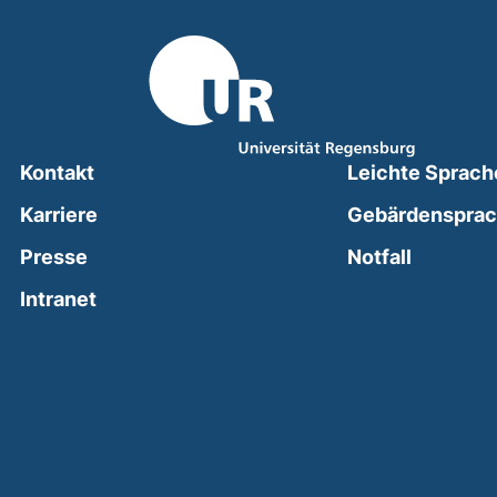
Kontakt
Leichte Sprach
Karriere
Gebärdenspra
(external
Presse
Notfall
(external link, opens in a new window)
Intranet