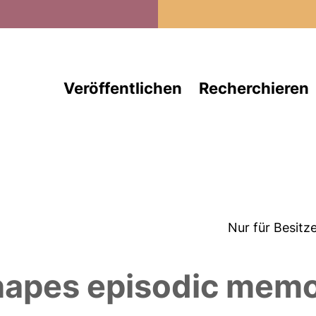
Direkt zum Inhalt
Veröffentlichen
Recherchieren
Nur für Besitz
shapes episodic memo