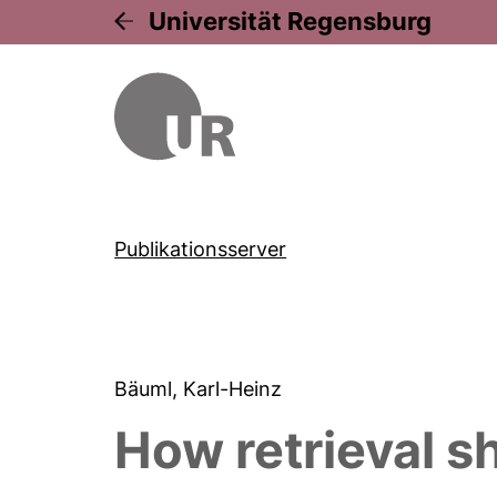
Universität Regensburg
Publikationsserver
Bäuml, Karl-Heinz
How retrieval 