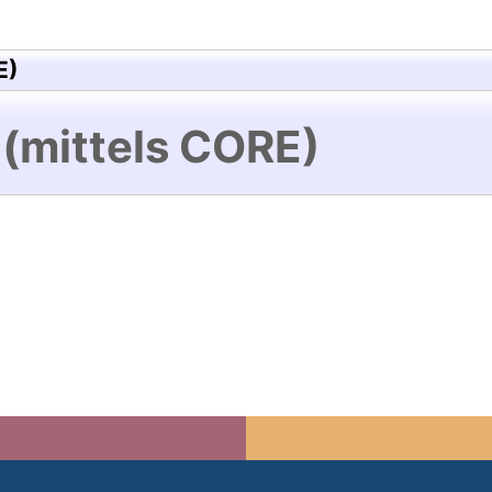
E)
 (mittels CORE)