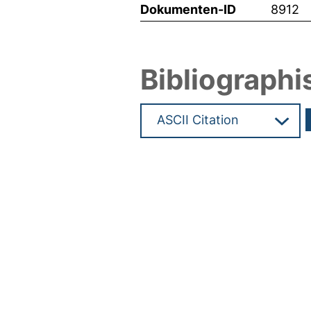
Dokumenten-ID
8912
Bibliographi
Hochladedatum:05 Aug 2009 1