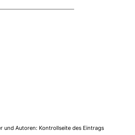
2
er und Autoren:
Kontrollseite des Eintrags