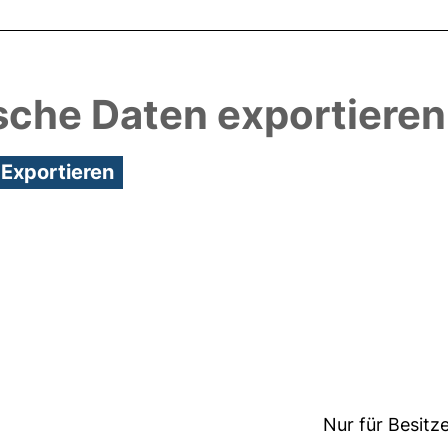
sche Daten exportieren
4:00/Metadaten zuletzt geändert: 24 Mai 2018 10:2
Nur für Besitz