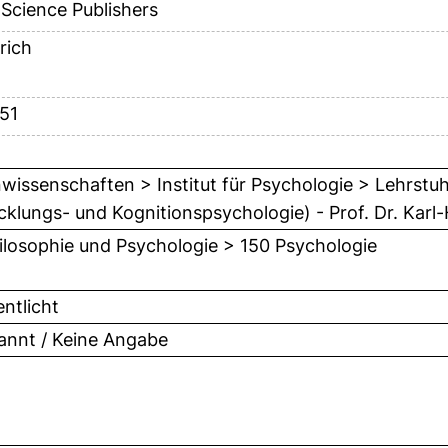
Science Publishers
rich
51
issenschaften > Institut für Psychologie > Lehrstuhl
cklungs- und Kognitionspsychologie) - Prof. Dr. Karl
ilosophie und Psychologie > 150 Psychologie
entlicht
nnt / Keine Angabe