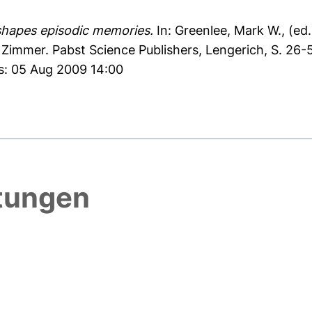
shapes episodic memories.
In:
Greenlee, Mark W.
, (ed
lf Zimmer. Pabst Science Publishers, Lengerich, S. 2
es: 05 Aug 2009 14:00
htungen