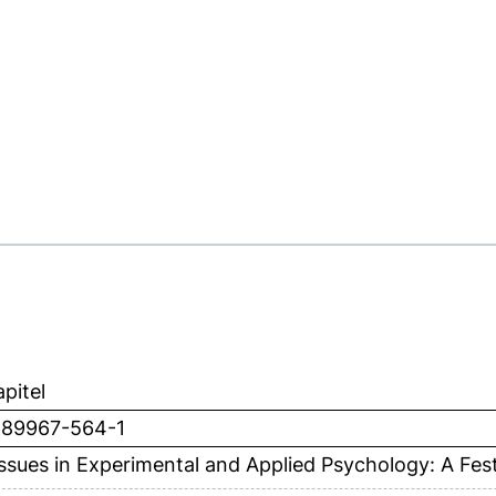
pitel
-89967-564-1
sues in Experimental and Applied Psychology: A Fest