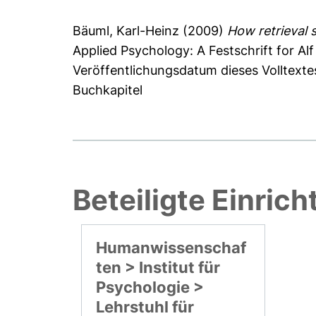
Bäuml, Karl-Heinz
(2009)
How retrieval 
Applied Psychology: A Festschrift for A
Veröffentlichungsdatum dieses Volltext
Buchkapitel
Beteiligte Einric
Humanwissenschaf
ten > Institut für
Psychologie >
Lehrstuhl für