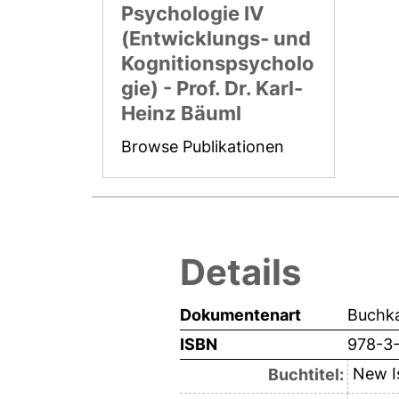
Psychologie IV
(Entwicklungs- und
Kognitionspsycholo
gie) - Prof. Dr. Karl-
Heinz Bäuml
Browse Publikationen
Details
Dokumentenart
Buchka
ISBN
978-3
New Is
Buchtitel: