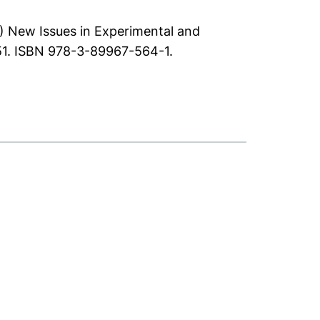
.) New Issues in Experimental and
6-51. ISBN 978-3-89967-564-1.