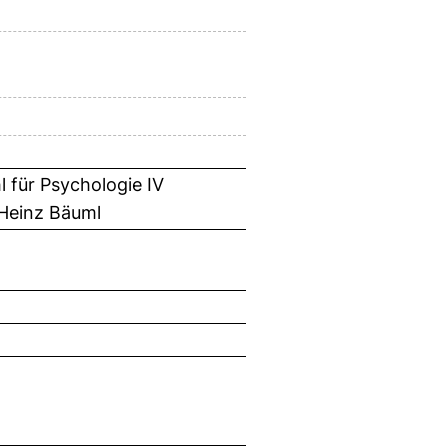
 für Psychologie IV
-Heinz Bäuml