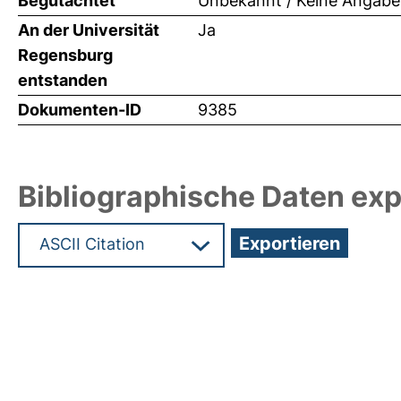
Begutachtet
Unbekannt / Keine Angabe
An der Universität
Ja
Regensburg
entstanden
Dokumenten-ID
9385
Bibliographische Daten exp
Hochladedatum:18 Sep 2009 07:48/Metadaten zu