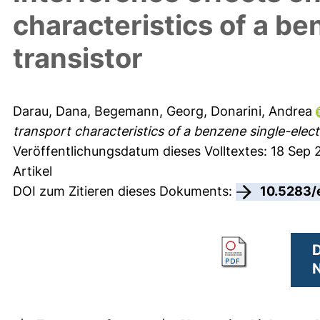
characteristics of a b
transistor
Darau, Dana
,
Begemann, Georg
,
Donarini, Andrea
transport characteristics of a benzene single-elect
Veröffentlichungsdatum dieses Volltextes: 18 Sep
Artikel
DOI zum Zitieren dieses Dokuments:
10.5283/
D
N