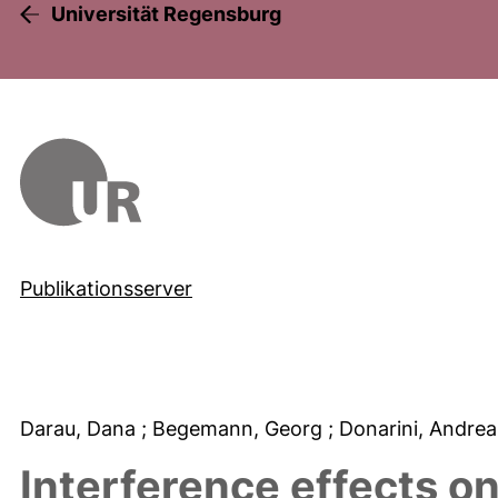
Universität Regensburg
Publikationsserver
Darau, Dana
; Begemann, Georg
; Donarini, Andre
Interference effects on