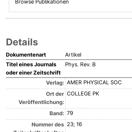
Browse Publikationen
Details
Dokumentenart
Artikel
Titel eines Journals
Phys. Rev. B
oder einer Zeitschrift
AMER PHYSICAL SOC
Verlag:
COLLEGE PK
Ort der
Veröffentlichung:
79
Band:
23; 16
Nummer des