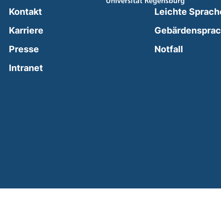
Kontakt
Leichte Sprach
Karriere
Gebärdenspra
(external
Presse
Notfall
(external link, opens in a new window)
Intranet