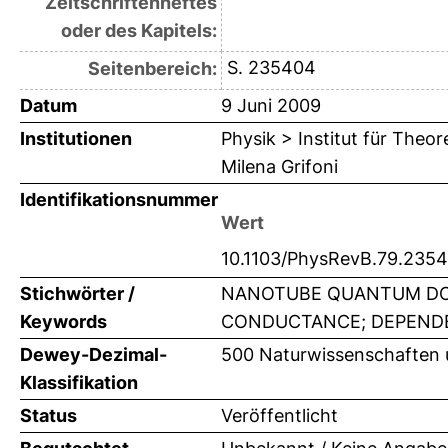
Zeitschriftenheftes
oder des Kapitels:
S. 235404
Seitenbereich:
Datum
9 Juni 2009
Institutionen
Physik > Institut für Theo
Milena Grifoni
Identifikationsnummer
Wert
10.1103/PhysRevB.79.235
Stichwörter /
NANOTUBE QUANTUM DOT
Keywords
CONDUCTANCE; DEPENDE
Dewey-Dezimal-
500 Naturwissenschaften 
Klassifikation
Status
Veröffentlicht