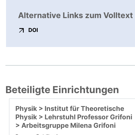
Alternative Links zum Volltext
externer Link, öffnet neues Fenster
DOI
Beteiligte Einrichtungen
Physik > Institut für Theoretische
Physik > Lehrstuhl Professor Grifoni
> Arbeitsgruppe Milena Grifoni