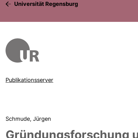
Universität Regensburg
Publikationsserver
Schmude, Jürgen
Gründungsforschung 