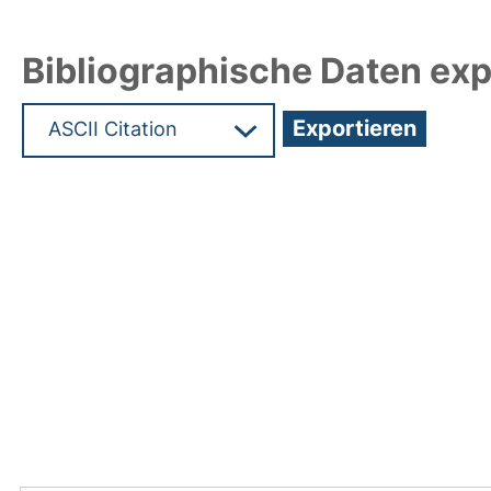
Bibliographische Daten exp
Hochladedatum:05 Aug 2009 13:24/Metadaten zu