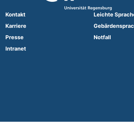
Kontakt
Leichte Sprach
Karriere
Gebärdenspra
(external
Presse
Notfall
(external link, opens in a new window)
Intranet