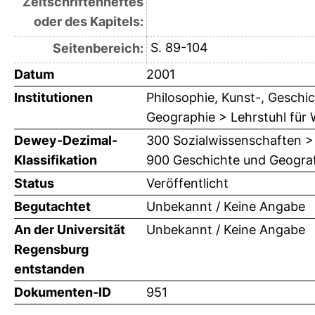
Zeitschriftenheftes
oder des Kapitels:
S. 89-104
Seitenbereich:
Datum
2001
Institutionen
Philosophie, Kunst-, Geschic
Geographie > Lehrstuhl für
Dewey-Dezimal-
300 Sozialwissenschaften >
Klassifikation
900 Geschichte und Geograf
Status
Veröffentlicht
Begutachtet
Unbekannt / Keine Angabe
An der Universität
Unbekannt / Keine Angabe
Regensburg
entstanden
Dokumenten-ID
951