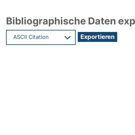
Bibliographische Daten exp
Hochladedatum:05 Aug 2009 13:24/Metadaten zu