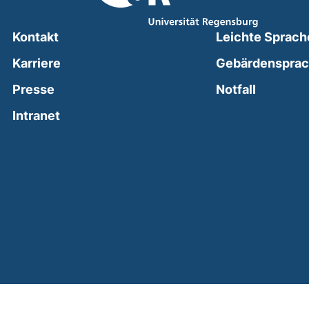
Kontakt
Leichte Sprach
Karriere
Gebärdenspra
(external
Presse
Notfall
(external link, opens in a new window)
Intranet