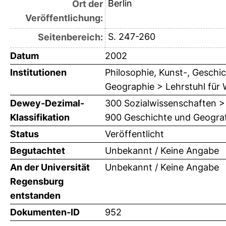
Berlin
Ort der
Veröffentlichung:
S. 247-260
Seitenbereich:
Datum
2002
Institutionen
Philosophie, Kunst-, Geschic
Geographie > Lehrstuhl für
Dewey-Dezimal-
300 Sozialwissenschaften >
Klassifikation
900 Geschichte und Geograf
Status
Veröffentlicht
Begutachtet
Unbekannt / Keine Angabe
An der Universität
Unbekannt / Keine Angabe
Regensburg
entstanden
Dokumenten-ID
952