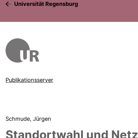
Universität Regensburg
Publikationsserver
Schmude, Jürgen
Standortwahl und Net