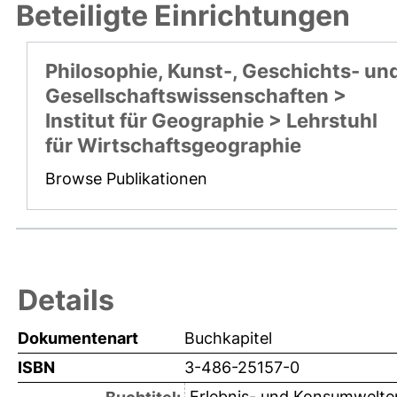
Beteiligte Einrichtungen
Philosophie, Kunst-, Geschichts- un
Gesellschaftswissenschaften >
Institut für Geographie > Lehrstuhl
für Wirtschaftsgeographie
Browse Publikationen
Details
Dokumentenart
Buchkapitel
ISBN
3-486-25157-0
Erlebnis- und Konsumwelte