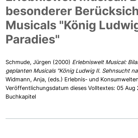
besonderer Berücksich
Musicals "König Ludwi
Paradies"
Schmude, Jürgen
(2000)
Erlebniswelt Musical: Bi
geplanten Musicals "König Ludwig II. Sehnsucht n
Widmann, Anja
, (eds.) Erlebnis- und Konsumwelt
Veröffentlichungsdatum dieses Volltextes: 05 Aug
Buchkapitel