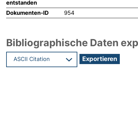
entstanden
Dokumenten-ID
954
Bibliographische Daten exp
Hochladedatum:05 Aug 2009 13:24/Metadaten zu