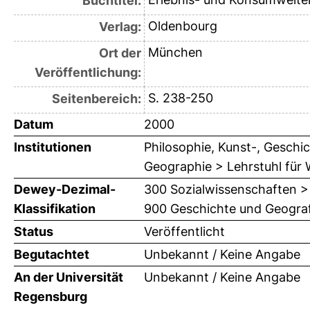
Buchtitel:
Oldenbourg
Verlag:
München
Ort der
Veröffentlichung:
S. 238-250
Seitenbereich:
Datum
2000
Institutionen
Philosophie, Kunst-, Geschic
Geographie > Lehrstuhl für
Dewey-Dezimal-
300 Sozialwissenschaften >
Klassifikation
900 Geschichte und Geograf
Status
Veröffentlicht
Begutachtet
Unbekannt / Keine Angabe
An der Universität
Unbekannt / Keine Angabe
Regensburg