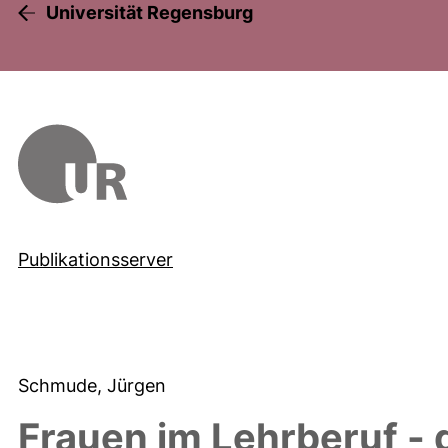
Universität Regensburg
Publikationsserver
Schmude, Jürgen
Frauen im Lehrberuf - 