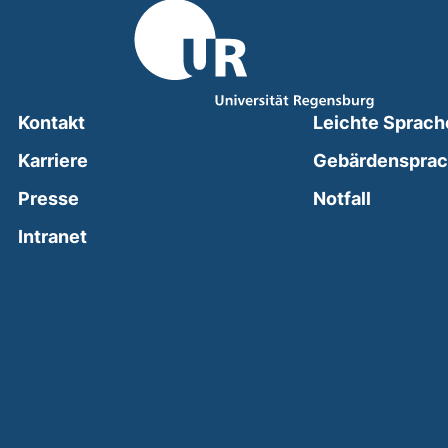
Kontakt
Leichte Sprach
Karriere
Gebärdenspra
(external
Presse
Notfall
(external link, opens in a new window)
Intranet