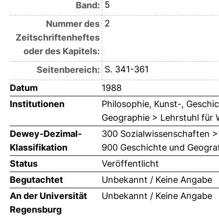
5
Band:
2
Nummer des
Zeitschriftenheftes
oder des Kapitels:
S. 341-361
Seitenbereich:
Datum
1988
Institutionen
Philosophie, Kunst-, Geschic
Geographie > Lehrstuhl für
Dewey-Dezimal-
300 Sozialwissenschaften >
Klassifikation
900 Geschichte und Geograf
Status
Veröffentlicht
Begutachtet
Unbekannt / Keine Angabe
An der Universität
Unbekannt / Keine Angabe
Regensburg