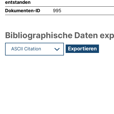
entstanden
Dokumenten-ID
995
Bibliographische Daten exp
Hochladedatum:05 Aug 2009 13:24/Metadaten zu