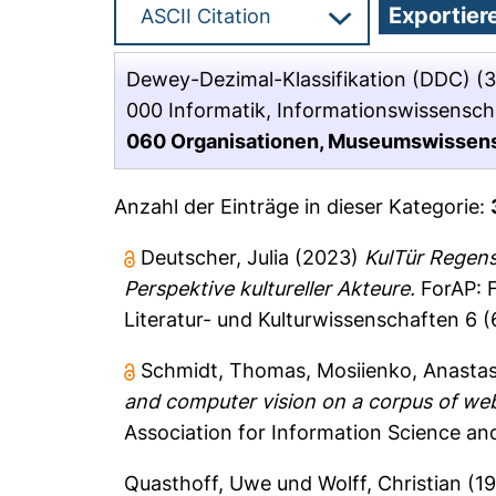
Dewey-Dezimal-Klassifikation (DDC)
(3
000 Informatik, Informationswissensch
060 Organisationen, Museumswissen
Anzahl der Einträge in dieser Kategorie:
Deutscher, Julia
(2023)
KulTür Regens
Perspektive kultureller Akteure.
ForAP: F
Literatur- und Kulturwissenschaften 6 (6
Schmidt, Thomas
,
Mosiienko, Anastas
and computer vision on a corpus of we
Association for Information Science an
Quasthoff, Uwe
und
Wolff, Christian
(1