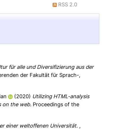
RSS 2.0
r für alle und Diversifizierung aus der
enden der Fakultät für Sprach-,
ian
(2020)
Utilizing HTML-analysis
s on the web.
Proceedings of the
r einer weltoffenen Universität.
,