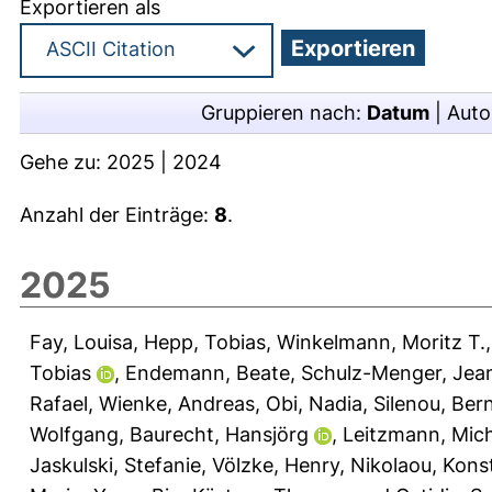
Exportieren als
Gruppieren nach:
Datum
|
Auto
Gehe zu:
2025
|
2024
Anzahl der Einträge:
8
.
2025
Fay, Louisa
,
Hepp, Tobias
,
Winkelmann, Moritz T.
Tobias
,
Endemann, Beate
,
Schulz-Menger, Jea
Rafael
,
Wienke, Andreas
,
Obi, Nadia
,
Silenou, Ber
Wolfgang
,
Baurecht, Hansjörg
,
Leitzmann, Mich
Jaskulski, Stefanie
,
Völzke, Henry
,
Nikolaou, Kons