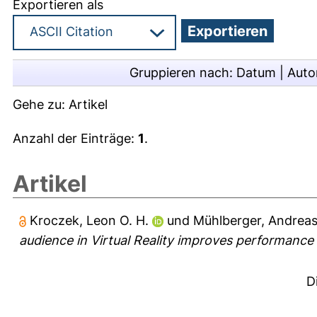
Exportieren als
Gruppieren nach:
Datum
|
Auto
Gehe zu:
Artikel
Anzahl der Einträge:
1
.
Artikel
Kroczek, Leon O. H.
und
Mühlberger, Andrea
audience in Virtual Reality improves performance in
D