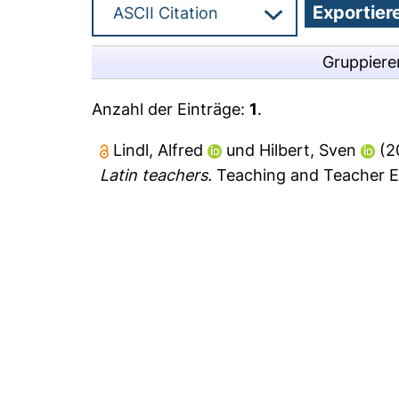
Gruppiere
Anzahl der Einträge:
1
.
Lindl, Alfred
und
Hilbert, Sven
(2
Latin teachers.
Teaching and Teacher Ed