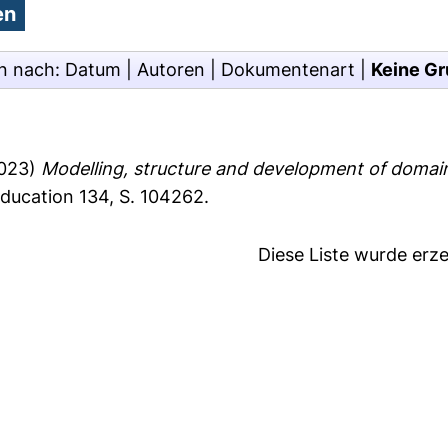
n nach:
Datum
|
Autoren
|
Dokumentenart
|
Keine Gr
023)
Modelling, structure and development of domain
ucation 134, S. 104262.
Diese Liste wurde er