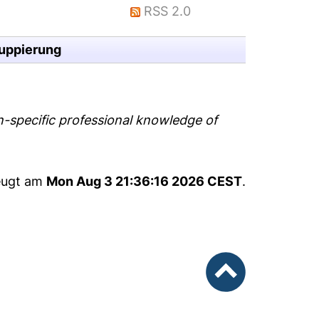
RSS 2.0
uppierung
-specific professional knowledge of
zeugt am
Mon Aug 3 21:36:16 2026 CEST
.
nach oben