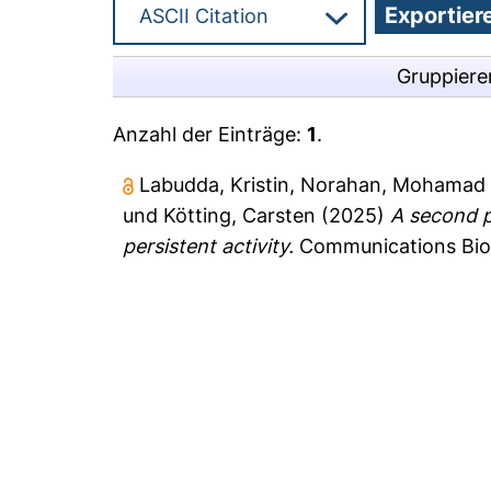
Gruppiere
Anzahl der Einträge:
1
.
Labudda, Kristin
,
Norahan, Mohamad
und
Kötting, Carsten
(2025)
A second 
persistent activity.
Communications Biol