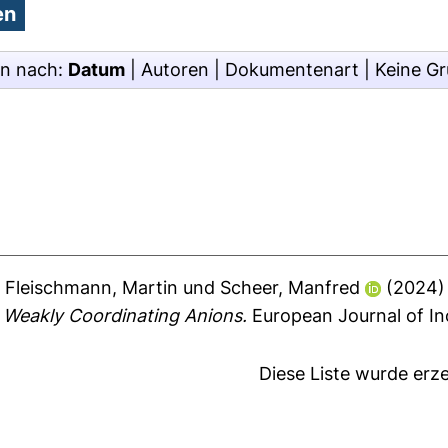
en nach:
Datum
|
Autoren
|
Dokumentenart
|
Keine G
,
Fleischmann, Martin
und
Scheer, Manfred
(2024
y Weakly Coordinating Anions.
European Journal of In
Diese Liste wurde er