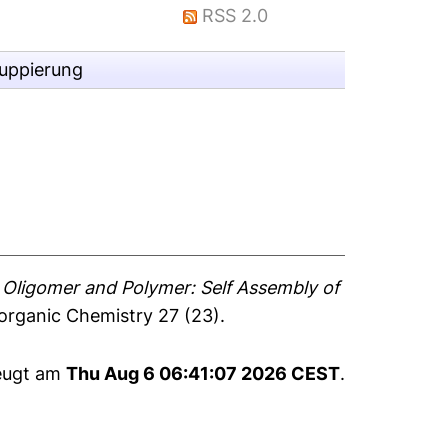
RSS 2.0
ruppierung
)
Oligomer and Polymer: Self Assembly of
organic Chemistry 27 (23).
zeugt am
Thu Aug 6 06:41:07 2026 CEST
.