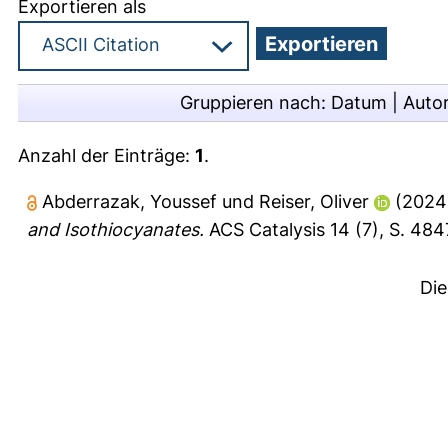
Exportieren als
Gruppieren nach:
Datum
|
Auto
Anzahl der Einträge:
1
.
Abderrazak, Youssef
und
Reiser, Oliver
(2024
and Isothiocyanates.
ACS Catalysis 14 (7), S. 48
Die